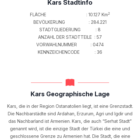
Kars Stadtinfo
2
FLÄCHE : 10.127 Km
BEVÖLKERUNG : 284.221
STADTGLIEDERUNG : 8
ANZAHL DER STADTTEILE : 57
VORWAHLNUMMER : 0474
KENNZEICHENCODE : 36
Kars Geographische Lage
Kars, die in der Region Ostanatolien liegt, ist eine Grenzstadt.
Die Nachbarstädte sind Ardahan, Erzurum, Agri und Igdir und
das Nachbarland ist Armenien. Kars, die auch “Serhat Stadt”
genannt wird, ist die einzige Stadt der Türkei die eine und
geschlossene Grenze zu Armenien hat. Die Stadt, die eine