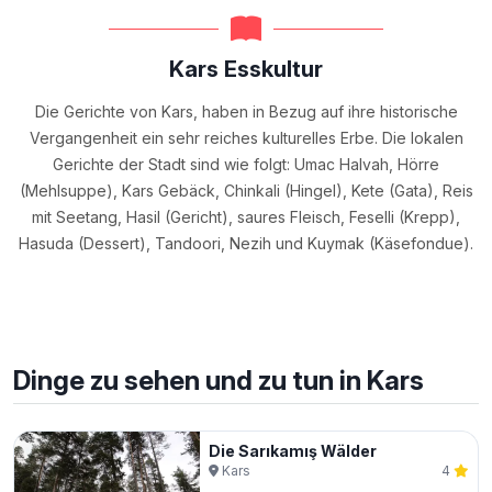
Kars Esskultur
Die Gerichte von Kars, haben in Bezug auf ihre historische
Vergangenheit ein sehr reiches kulturelles Erbe. Die lokalen
Gerichte der Stadt sind wie folgt: Umac Halvah, Hörre
(Mehlsuppe), Kars Gebäck, Chinkali (Hingel), Kete (Gata), Reis
mit Seetang, Hasil (Gericht), saures Fleisch, Feselli (Krepp),
Hasuda (Dessert), Tandoori, Nezih und Kuymak (Käsefondue).
Dinge zu sehen und zu tun in Kars
Die Sarıkamış Wälder
Kars
4