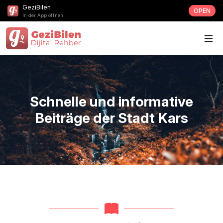
GeziBilen
OPEN
In der App öffnen
Schnelle und informative
Beiträge der Stadt Kars