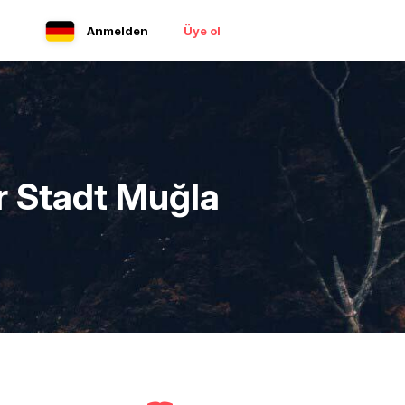
Anmelden
Üye ol
r Stadt Muğla