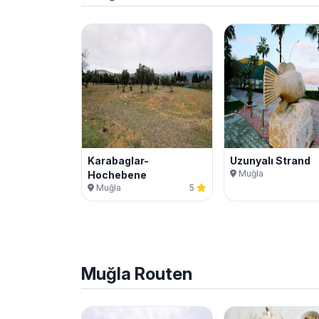
Karabaglar-
Uzunyalı Strand
Muğla
Hochebene
Muğla
5
Muğla
Routen