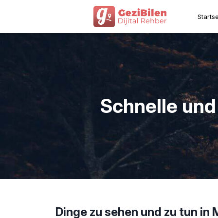
Startse
Schnelle und
Dinge zu sehen und zu tun in