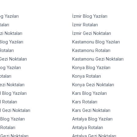
g Yazıları
İzmir
Blog Yazıları
aları
İzmir
Rotaları
i Noktaları
İzmir
Gezi Noktaları
log Yazıları
Kastamonu
Blog Yazıları
otaları
Kastamonu
Rotaları
ezi Noktaları
Kastamonu
Gezi Noktaları
og Yazıları
Konya
Blog Yazıları
taları
Konya
Rotaları
zi Noktaları
Konya
Gezi Noktaları
l
Blog Yazıları
Kars
Blog Yazıları
l
Rotaları
Kars
Rotaları
l
Gezi Noktaları
Kars
Gezi Noktaları
Blog Yazıları
Antalya
Blog Yazıları
Rotaları
Antalya
Rotaları
Gezi Noktaları
Antalya
Gezi Noktaları