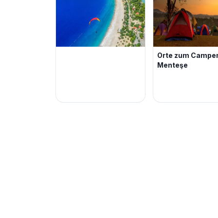
Orte zum Campen
Menteşe