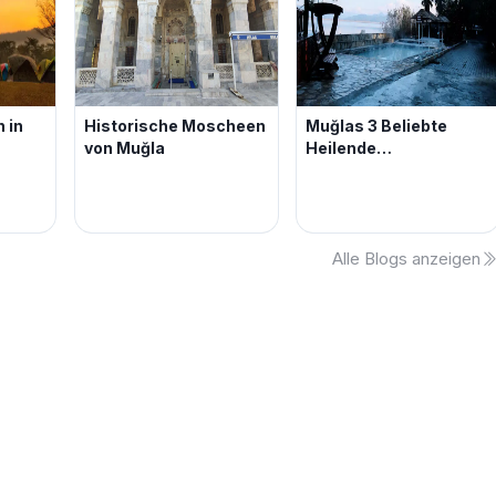
 in
Historische Moscheen
Muğlas 3 Beliebte
von Muğla
Heilende
Thermalquellen
Alle Blogs anzeigen