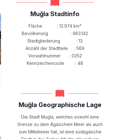
Muğla Stadtinfo
Fläche : 12.974 km²
Bevölkerung : 983.142
Stadtgliederung : 13
Anzahl der Stadtteile : 569
Vorwahlnummer : 0252
Kennzeichencode : 48
Muğla Geographische Lage
Die Stadt Mugla, welches sowohl eine
Grenze zu dem Ägäischem Meer als auch
zum Mittelmeer hat, ist eine südägäische