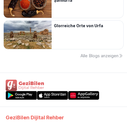
Şanlıurfa
Glorreiche Orte von Urfa
Alle Blogs anzeigen
GeziBilen Dijital Rehber