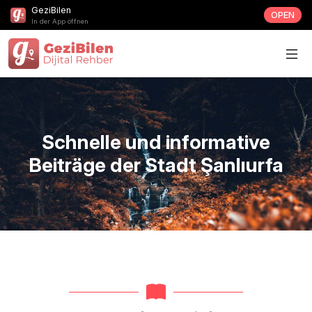
GeziBilen
OPEN
In der App öffnen
Schnelle und informative
Beiträge der Stadt Şanlıurfa