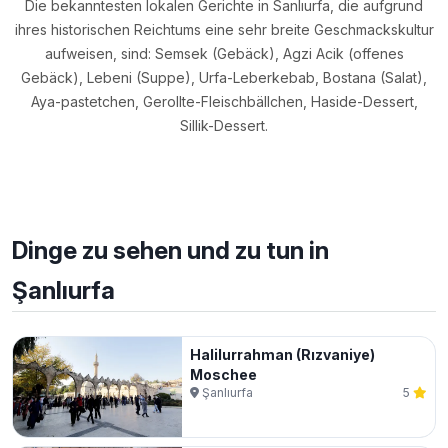
Die bekanntesten lokalen Gerichte in Sanlıurfa, die aufgrund
ihres historischen Reichtums eine sehr breite Geschmackskultur
aufweisen, sind: Semsek (Gebäck), Agzi Acik (offenes
Gebäck), Lebeni (Suppe), Urfa-Leberkebab, Bostana (Salat),
Aya-pastetchen, Gerollte-Fleischbällchen, Haside-Dessert,
Sillik-Dessert.
Dinge zu sehen und zu tun in
Şanlıurfa
Halilurrahman (Rızvaniye)
Moschee
Şanlıurfa
5