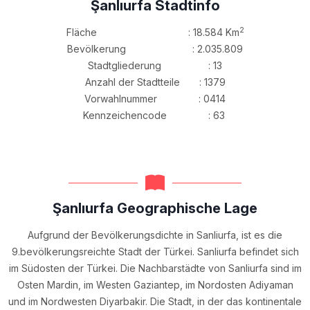
Şanlıurfa Stadtinfo
2
Fläche : 18.584 Km
Bevölkerung : 2.035.809
Stadtgliederung : 13
Anzahl der Stadtteile : 1379
Vorwahlnummer : 0414
Kennzeichencode : 63
Şanlıurfa Geographische Lage
Aufgrund der Bevölkerungsdichte in Sanliurfa, ist es die
9.bevölkerungsreichte Stadt der Türkei. Sanliurfa befindet sich
im Südosten der Türkei. Die Nachbarstädte von Sanliurfa sind im
Osten Mardin, im Westen Gaziantep, im Nordosten Adiyaman
und im Nordwesten Diyarbakir. Die Stadt, in der das kontinentale