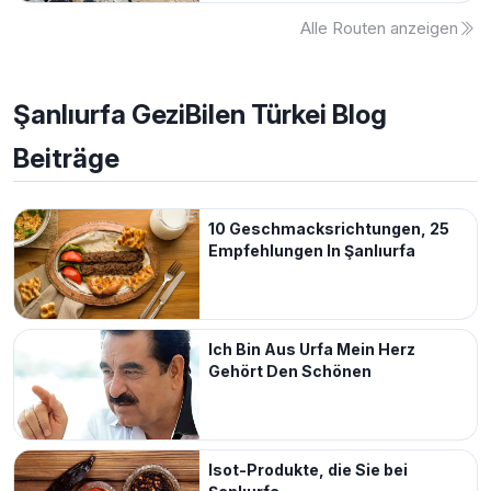
Alle Routen anzeigen
Şanlıurfa
GeziBilen Türkei Blog
Beiträge
10 Geschmacksrichtungen, 25
Empfehlungen In Şanlıurfa
Ich Bin Aus Urfa Mein Herz
Gehört Den Schönen
Isot-Produkte, die Sie bei