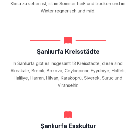
Klima zu sehen ist, ist im Sommer heiß und trocken und im
Winter regnerisch und mild.
Şanlıurfa Kreisstädte
In Sanliurfa gibt es Insgesamt 13 Kreisstädte, diese sind:
Akcakale, Brecik, Bozova, Ceylanpinar, Eyyübiye, Halfeti,
Haliliye, Harran, Hilvan, Karaköprü, Siverek, Suruc und
Viransehir.
Şanlıurfa Esskultur