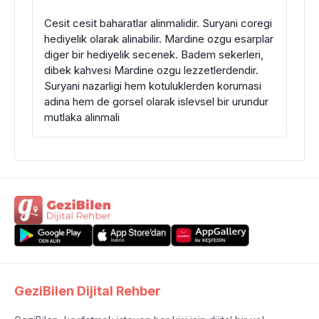
Cesit cesit baharatlar alinmalidir. Suryani coregi
hediyelik olarak alinabilir. Mardine ozgu esarplar
diger bir hediyelik secenek. Badem sekerleri,
dibek kahvesi Mardine ozgu lezzetlerdendir.
Suryani nazarligi hem kotuluklerden korumasi
adina hem de gorsel olarak islevsel bir urundur
mutlaka alinmali
GeziBilen Dijital Rehber