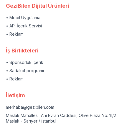
GeziBilen Dijital Ürünleri
• Mobil Uygulama
• API İçerik Servisi
• Reklam
İş Birlikteleri
• Sponsorluk içerik
• Sadakat programı
• Reklam
İletişim
merhaba@gezibilen.com
Maslak Mahallesi, Ahi Evran Caddesi, Olive Plaza No: 11/2
Maslak - Sarıyer / İstanbul