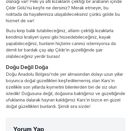
olanağı var! Peki ya atlı kızakların çektiği bir arabanın içinde
Çıldır Gölü’nü keşfe ne dersiniz? Merak etmeyin, bu
noktada da hayalleriniza ulaşabileceksiniz çünkü gölde bu
hizmet de var!
Buzu kırıp balık tutabileceğiniz, atların çektiği kızaklarla
kendinizi kraliyet üyesi gibi hissedebileceğiniz, kayak
yapabileceğiniz, bunların hiçbirini canınız istemiyorsa da
demli bir bardak çay alıp Çıldır’ın güzelliğinde şair
olabileceğiniz yerdir burası!
Doğu Değil Doğa
Doğu Anadolu Bölgesi’nde yer almasından dolayı uzun yıllar
boyunca doğal güzellikleri keşfedilememiş olan Kars’ın
özellikle son yıllarda kıymetini bilenlerden biri de siz olun
istedik! Doğusuna değil, doğasına baktığımız ve güzelliğinde
ufuklarına dalarak hayran kaldığımız Kars’ın bizce en güzel
doğal güzellikleri bunlardı. Şimdi sıra sizde!
Yorum Yap