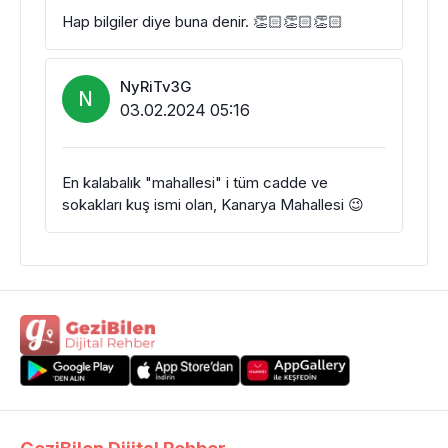
Hap bilgiler diye buna denir. 👏🏻👏🏻👏🏻
NyRiTv3G
N
03.02.2024 05:16
En kalabalık "mahallesi" i tüm cadde ve
sokakları kuş ismi olan, Kanarya Mahallesi 😉