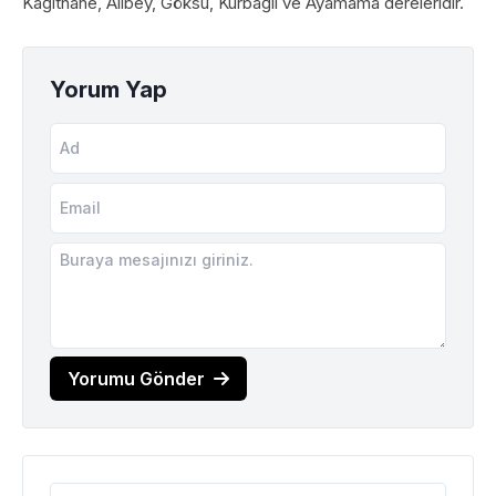
Kağıthane, Alibey, Göksu, Kurbağlı ve Ayamama dereleridir.
Yorum Yap
Yorumu Gönder