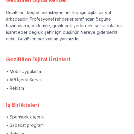
GeziBilen Dijital Rehber
GeziBilen, keşfetmek isteyen her kişi için dijital bir yol
arkadaşıdır. Profesyonel rehberler tarafından özgüne
hazırlanan içerikleriyle, gezilecek yerlerdeki sessil rotalara
işaret eder değişik şehir için düşünür. Nereye giderseniz
gidin, GeziBilen her zaman yanınızda.
GeziBilen Dijital Ürünleri
• Mobil Uygulama
• API İçerik Servisi
• Reklam
İş Birlikteleri
• Sponsorluk içerik
• Sadakat programı
• Reklam