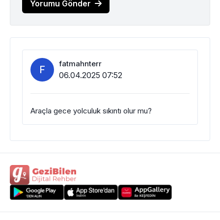
Yorumu Gönder
fatmahnterr
F
06.04.2025 07:52
Araçla gece yolculuk sıkıntı olur mu?