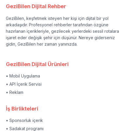
GeziBilen Dijital Rehber
GeziBilen, keşfetmek isteyen her kişi için dijital bir yol
arkadaşıdır. Profesyonel rehberler tarafından özgüne
hazırlanan içerikleriyle, gezilecek yerlerdeki sessil rotalara
işaret eder değişik şehir için düşünür. Nereye giderseniz
gidin, GeziBilen her zaman yanınızda.
GeziBilen Dijital Ürünleri
• Mobil Uygulama
• API İçerik Servisi
• Reklam
İş Birlikteleri
• Sponsorluk içerik
• Sadakat programı