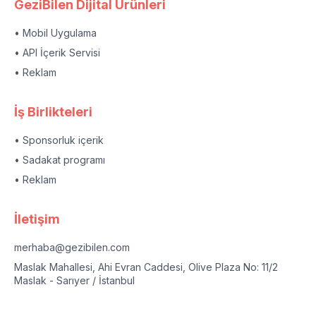
GeziBilen Dijital Ürünleri
• Mobil Uygulama
• API İçerik Servisi
• Reklam
İş Birlikteleri
• Sponsorluk içerik
• Sadakat programı
• Reklam
İletişim
merhaba@gezibilen.com
Maslak Mahallesi, Ahi Evran Caddesi, Olive Plaza No: 11/2
Maslak - Sarıyer / İstanbul