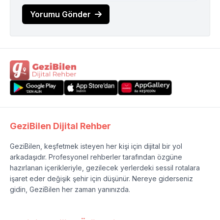
Yorumu Gönder
GeziBilen Dijital Rehber
GeziBilen, keşfetmek isteyen her kişi için dijital bir yol
arkadaşıdır. Profesyonel rehberler tarafından özgüne
hazırlanan içerikleriyle, gezilecek yerlerdeki sessil rotalara
işaret eder değişik şehir için düşünür. Nereye giderseniz
gidin, GeziBilen her zaman yanınızda.