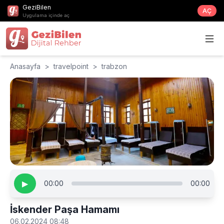
GeziBilen
AÇ
Uygulama içinde aç
Anasayfa
>
travelpoint
>
trabzon
▶
00:00
00:00
İskender Paşa Hamamı
06.02.2024 08:48