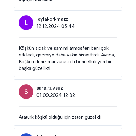
leylakorkmazz
L
12.12.2024 05:44
Köşkün sıcak ve samimi atmosferi beni çok
etkiledi, geçmişe daha yakın hissettirdi. Ayrıca,
Köşkün deniz manzarası da beni etkileyen bir
başka güzellikti.
sara_tuysuz
S
01.09.2024 12:32
Ataturk köşkü olduğu için zaten güzel di