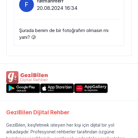
fatmahnterr
F
20.08.2024 16:34
Şurada benim de bir fotoğrafım olmasın mı
yani? 🥲
GeziBilen Dijital Rehber
GeziBilen, keşfetmek isteyen her kişi için dijital bir yol
arkadaşıdır. Profesyonel rehberler tarafından özgüne