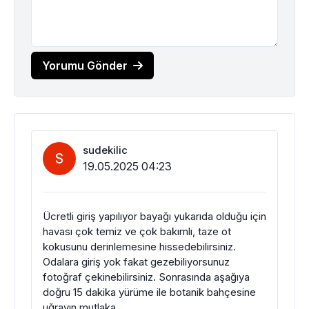
Yorumu Gönder
sudekilic
S
19.05.2025 04:23
Ücretli giriş yapılıyor bayağı yukarıda olduğu için
havası çok temiz ve çok bakımlı, taze ot
kokusunu derinlemesine hissedebilirsiniz.
Odalara giriş yok fakat gezebiliyorsunuz
fotoğraf çekinebilirsiniz. Sonrasında aşağıya
doğru 15 dakika yürüme ile botanik bahçesine
uğrayın mutlaka.