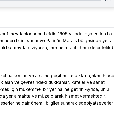
arif meydanlarından biridir. 1605 yılında inşa edilen bu
rinden birini sunar ve Paris'in Marais bölgesinde yer alı
vrili bu meydan, ziyaretçilere hem tarihi hem de estetik b
zel balkonları ve arched geçitleri ile dikkat çeker. Plac
k alan ve çevresindeki dükkanlar, kafeler ve sanat
emek için mükemmel bir yer haline getirir. Ayrıca, ünlü
a yer almakta ve müze olarak hizmet vermektedir.
eserlerine dair önemli bilgiler sunarak edebiyatseverler