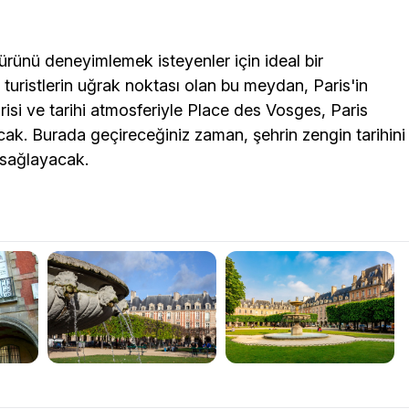
türünü deneyimlemek isteyenler için ideal bir
uristlerin uğrak noktası olan bu meydan, Paris'in
risi ve tarihi atmosferiyle Place des Vosges, Paris
acak. Burada geçireceğiniz zaman, şehrin zengin tarihini
 sağlayacak.