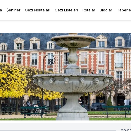
a
Şehirler
Gezi Noktaları
Gezi Listeleri
Rotalar
Bloglar
Haberle
00:0