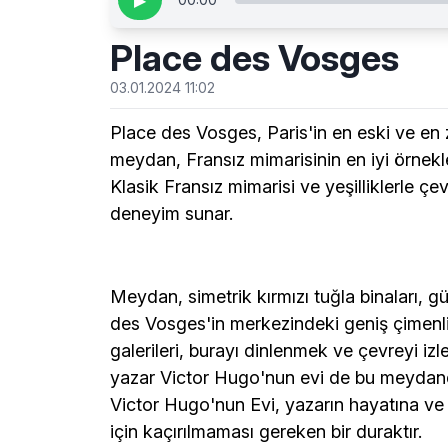
▶
Place des Vosges
03.01.2024 11:02
Place des Vosges, Paris'in en eski ve en z
meydan, Fransız mimarisinin en iyi örnekle
Klasik Fransız mimarisi ve yeşilliklerle çe
deneyim sunar.
Meydan, simetrik kırmızı tuğla binaları, gü
des Vosges'in merkezindeki geniş çimenli
galerileri, burayı dinlenmek ve çevreyi izl
yazar Victor Hugo'nun evi de bu meydand
Victor Hugo'nun Evi, yazarın hayatına ve 
için kaçırılmaması gereken bir duraktır.