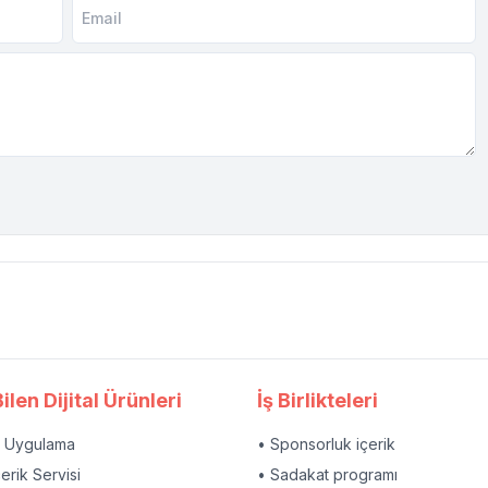
ilen Dijital Ürünleri
İş Birlikteleri
l Uygulama
• Sponsorluk içerik
çerik Servisi
• Sadakat programı