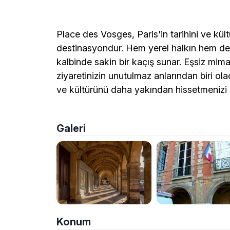
Place des Vosges, Paris'in tarihini ve kül
destinasyondur. Hem yerel halkın hem de t
kalbinde sakin bir kaçış sunar. Eşsiz mima
ziyaretinizin unutulmaz anlarından biri ol
ve kültürünü daha yakından hissetmenizi
Galeri
Konum