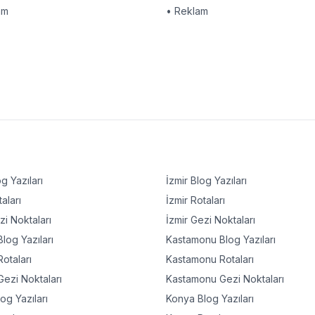
am
• Reklam
g Yazıları
İzmir
Blog Yazıları
aları
İzmir
Rotaları
i Noktaları
İzmir
Gezi Noktaları
log Yazıları
Kastamonu
Blog Yazıları
otaları
Kastamonu
Rotaları
ezi Noktaları
Kastamonu
Gezi Noktaları
og Yazıları
Konya
Blog Yazıları