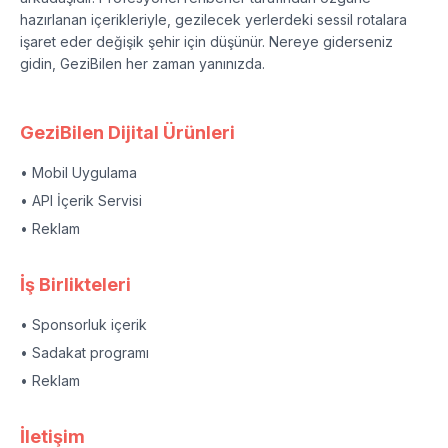
hazırlanan içerikleriyle, gezilecek yerlerdeki sessil rotalara
işaret eder değişik şehir için düşünür. Nereye giderseniz
gidin, GeziBilen her zaman yanınızda.
GeziBilen Dijital Ürünleri
• Mobil Uygulama
• API İçerik Servisi
• Reklam
İş Birlikteleri
• Sponsorluk içerik
• Sadakat programı
• Reklam
İletişim