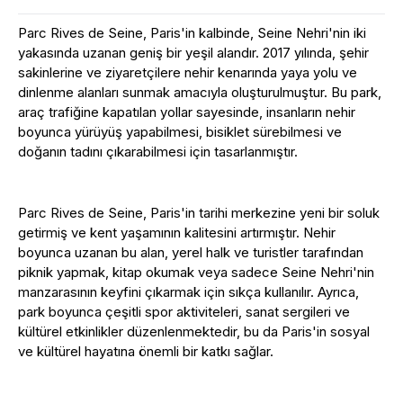
Parc Rives de Seine, Paris'in kalbinde, Seine Nehri'nin iki
yakasında uzanan geniş bir yeşil alandır. 2017 yılında, şehir
sakinlerine ve ziyaretçilere nehir kenarında yaya yolu ve
dinlenme alanları sunmak amacıyla oluşturulmuştur. Bu park,
araç trafiğine kapatılan yollar sayesinde, insanların nehir
boyunca yürüyüş yapabilmesi, bisiklet sürebilmesi ve
doğanın tadını çıkarabilmesi için tasarlanmıştır.
Parc Rives de Seine, Paris'in tarihi merkezine yeni bir soluk
getirmiş ve kent yaşamının kalitesini artırmıştır. Nehir
boyunca uzanan bu alan, yerel halk ve turistler tarafından
piknik yapmak, kitap okumak veya sadece Seine Nehri'nin
manzarasının keyfini çıkarmak için sıkça kullanılır. Ayrıca,
park boyunca çeşitli spor aktiviteleri, sanat sergileri ve
kültürel etkinlikler düzenlenmektedir, bu da Paris'in sosyal
ve kültürel hayatına önemli bir katkı sağlar.