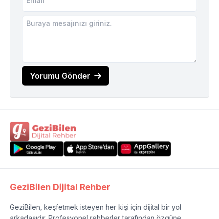
Yorumu Gönder
GeziBilen Dijital Rehber
GeziBilen, keşfetmek isteyen her kişi için dijital bir yol
arkadaşıdır. Profesyonel rehberler tarafından özgüne