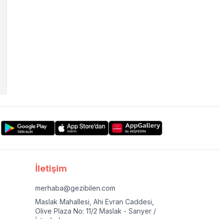
İletişim
merhaba@gezibilen.com
Maslak Mahallesi, Ahi Evran Caddesi,
Olive Plaza No: 11/2 Maslak - Sarıyer /