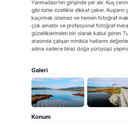
Yarımadası’nın girişinde yer alır. Kuş cenn
gibi türler özellikle dikkat çeker. Kuşları
kaçırmak istemez ve hemen fotoğraf makin
çok amatör ve profesyonel fotoğraf meraklı
güzelliklerinden biri olarak kabul gören
arasında çalışan minibüs hatlarını değerle
adına sadece biraz doğa yürüyüşü yapmanı
Galeri
Konum