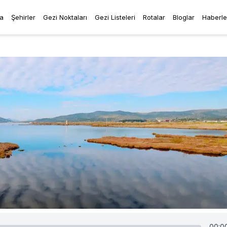
a
Şehirler
Gezi Noktaları
Gezi Listeleri
Rotalar
Bloglar
Haberle
00:0