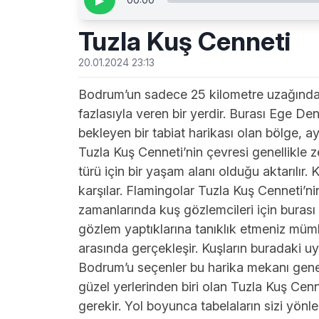
▶
Tuzla Kuş Cenneti
20.01.2024 23:13
Bodrum’un sadece 25 kilometre uzağında 
fazlasıyla veren bir yerdir. Burası Ege Deniz
bekleyen bir tabiat harikası olan bölge, 
Tuzla Kuş Cenneti’nin çevresi genellikle z
türü için bir yaşam alanı olduğu aktarılır.
karşılar. Flamingolar Tuzla Kuş Cenneti’ni
zamanlarında kuş gözlemcileri için burası 
gözlem yaptıklarına tanıklık etmeniz müm
arasında gerçekleşir. Kuşların buradaki uyu
Bodrum’u seçenler bu harika mekanı gene
güzel yerlerinden biri olan Tuzla Kuş Ce
gerekir. Yol boyunca tabelaların sizi yönl