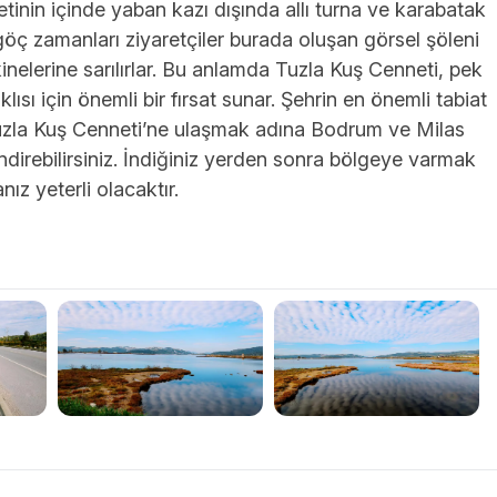
etinin içinde yaban kazı dışında allı turna ve karabatak
n göç zamanları ziyaretçiler burada oluşan görsel şöleni
elerine sarılırlar. Bu anlamda Tuzla Kuş Cenneti, pek
sı için önemli bir fırsat sunar. Şehrin en önemli tabiat
 Tuzla Kuş Cenneti’ne ulaşmak adına Bodrum ve Milas
ndirebilirsiniz. İndiğiniz yerden sonra bölgeye varmak
z yeterli olacaktır.