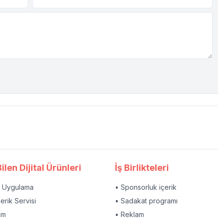
ilen Dijital Ürünleri
İş Birlikteleri
l Uygulama
• Sponsorluk içerik
çerik Servisi
• Sadakat programı
am
• Reklam