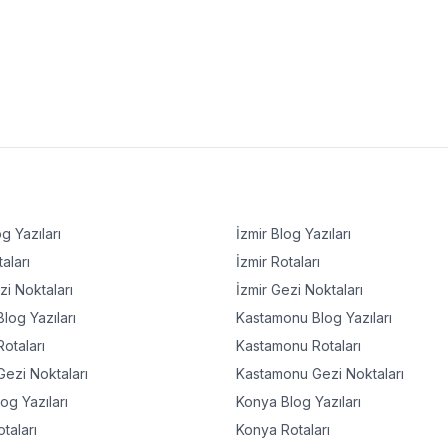
g Yazıları
İzmir
Blog Yazıları
aları
İzmir
Rotaları
i Noktaları
İzmir
Gezi Noktaları
log Yazıları
Kastamonu
Blog Yazıları
otaları
Kastamonu
Rotaları
ezi Noktaları
Kastamonu
Gezi Noktaları
og Yazıları
Konya
Blog Yazıları
taları
Konya
Rotaları