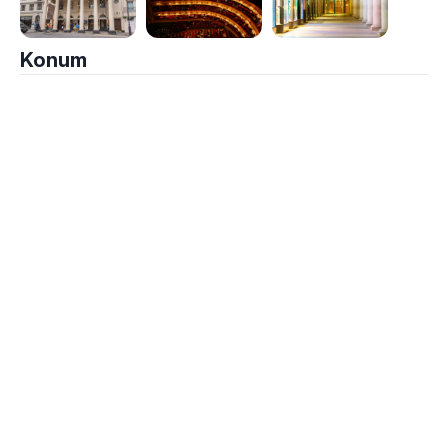
Konum