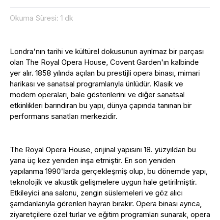
Okuma Süresi: 1 dk
Londra'nın tarihi ve kültürel dokusunun ayrılmaz bir parçası
olan The Royal Opera House, Covent Garden'ın kalbinde
yer alır. 1858 yılında açılan bu prestijli opera binası, mimari
harikası ve sanatsal programlarıyla ünlüdür. Klasik ve
modern operaları, bale gösterilerini ve diğer sanatsal
etkinlikleri barındıran bu yapı, dünya çapında tanınan bir
performans sanatları merkezidir.
The Royal Opera House, orijinal yapısını 18. yüzyıldan bu
yana üç kez yeniden inşa etmiştir. En son yeniden
yapılanma 1990'larda gerçekleşmiş olup, bu dönemde yapı,
teknolojik ve akustik gelişmelere uygun hale getirilmiştir.
Etkileyici ana salonu, zengin süslemeleri ve göz alıcı
şamdanlarıyla görenleri hayran bırakır. Opera binası ayrıca,
ziyaretçilere özel turlar ve eğitim programları sunarak, opera