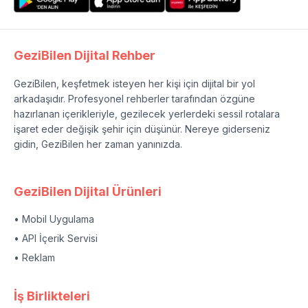
GeziBilen Dijital Rehber
GeziBilen, keşfetmek isteyen her kişi için dijital bir yol
arkadaşıdır. Profesyonel rehberler tarafından özgüne
hazırlanan içerikleriyle, gezilecek yerlerdeki sessil rotalara
işaret eder değişik şehir için düşünür. Nereye giderseniz
gidin, GeziBilen her zaman yanınızda.
GeziBilen Dijital Ürünleri
• Mobil Uygulama
• API İçerik Servisi
• Reklam
İş Birlikteleri