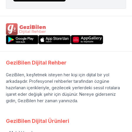
GeziBilen Dijital Rehber
GeziBilen, keşfetmek isteyen her kişi için dijital bir yol
arkadaşıdır. Profesyonel rehberler tarafından özgüne
hazırlanan içerikleriyle, gezilecek yerlerdeki sessil rotalara
işaret eder değişik şehir için düşünür. Nereye giderseniz
gidin, GeziBilen her zaman yanınızda.
GeziBilen Dijital Ürünleri