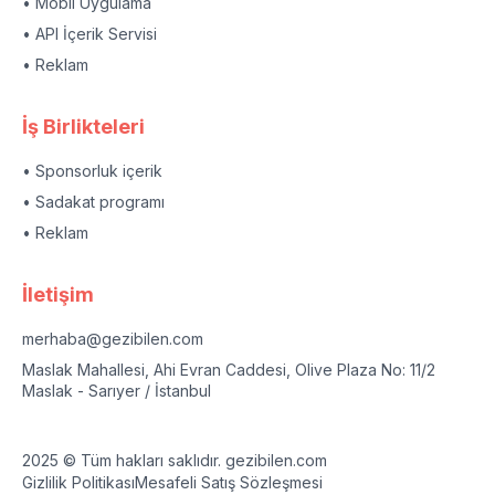
• Mobil Uygulama
• API İçerik Servisi
• Reklam
İş Birlikteleri
• Sponsorluk içerik
• Sadakat programı
• Reklam
İletişim
merhaba@gezibilen.com
Maslak Mahallesi, Ahi Evran Caddesi, Olive Plaza No: 11/2
Maslak - Sarıyer / İstanbul
2025 © Tüm hakları saklıdır. gezibilen.com
Gizlilik Politikası
Mesafeli Satış Sözleşmesi