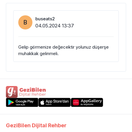
buseats2
B
04.05.2024 13:37
Gelip görmenize değecektir yolunuz düşerşe
muhakkak gelinmeli.
GeziBilen Dijital Rehber