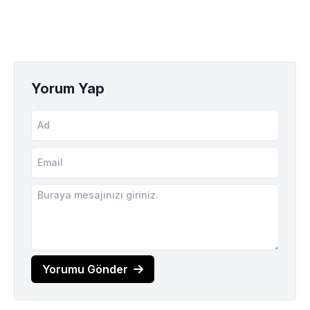
Yorum Yap
Yorumu Gönder