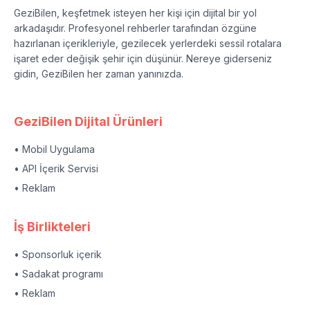
GeziBilen, keşfetmek isteyen her kişi için dijital bir yol
arkadaşıdır. Profesyonel rehberler tarafından özgüne
hazırlanan içerikleriyle, gezilecek yerlerdeki sessil rotalara
işaret eder değişik şehir için düşünür. Nereye giderseniz
gidin, GeziBilen her zaman yanınızda.
GeziBilen Dijital Ürünleri
• Mobil Uygulama
• API İçerik Servisi
• Reklam
İş Birlikteleri
• Sponsorluk içerik
• Sadakat programı
• Reklam