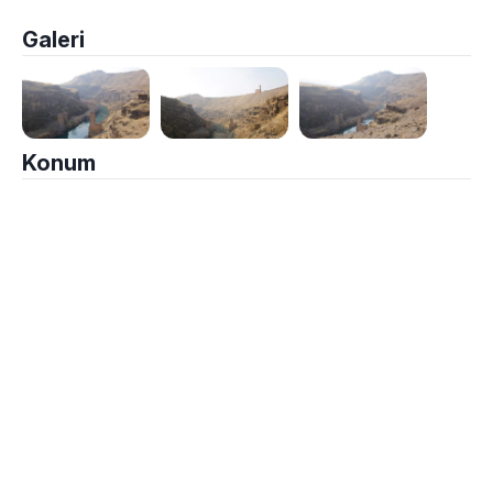
Galeri
Konum