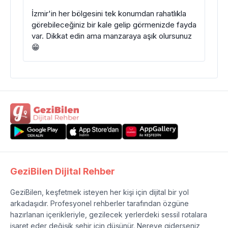
İzmir'in her bölgesini tek konumdan rahatlıkla
görebileceğiniz bir kale gelip görmenizde fayda
var. Dikkat edin ama manzaraya aşık olursunuz
😁
GeziBilen Dijital Rehber
GeziBilen, keşfetmek isteyen her kişi için dijital bir yol
arkadaşıdır. Profesyonel rehberler tarafından özgüne
hazırlanan içerikleriyle, gezilecek yerlerdeki sessil rotalara
işaret eder değişik şehir için düşünür. Nereye giderseniz