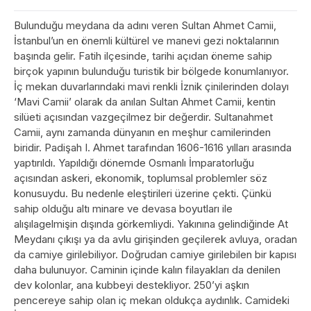
Bulunduğu meydana da adını veren Sultan Ahmet Camii,
İstanbul’un en önemli kültürel ve manevi gezi noktalarının
başında gelir. Fatih ilçesinde, tarihi açıdan öneme sahip
birçok yapının bulunduğu turistik bir bölgede konumlanıyor.
İç mekan duvarlarındaki mavi renkli İznik çinilerinden dolayı
‘Mavi Camii’ olarak da anılan Sultan Ahmet Camii, kentin
silüeti açısından vazgeçilmez bir değerdir. Sultanahmet
Camii, aynı zamanda dünyanın en meşhur camilerinden
biridir. Padişah I. Ahmet tarafından 1606-1616 yılları arasında
yaptırıldı. Yapıldığı dönemde Osmanlı İmparatorluğu
açısından askeri, ekonomik, toplumsal problemler söz
konusuydu. Bu nedenle eleştirileri üzerine çekti. Çünkü
sahip olduğu altı minare ve devasa boyutları ile
alışılagelmişin dışında görkemliydi. Yakınına gelindiğinde At
Meydanı çıkışı ya da avlu girişinden geçilerek avluya, oradan
da camiye girilebiliyor. Doğrudan camiye girilebilen bir kapısı
daha bulunuyor. Caminin içinde kalın filayakları da denilen
dev kolonlar, ana kubbeyi destekliyor. 250’yi aşkın
pencereye sahip olan iç mekan oldukça aydınlık. Camideki