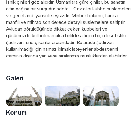
İznik çinileri göz alıcıdır. Uzmanlara göre çiniler, bu sanatın
altın çağına bir vurgudur adeta… Göz alıcı kubbe süslemeleri
ve genel ambiyansı ile eşsizdir. Minber bölümü, hünkar
mahfili ve mihrap son derece detaylı süslemelere sahiptir.
Avludan görüldüğünde dikkat çeken kubbeleri ve
günümüzde kullanılmamakla birlikte altıgen biçimli sofistike
şadırvanı öne çıkanlar arasındadır. Bu arada şadırvan
kullanılmadığı için namaz kılmak isteyenler abdestlerini
caminin dışında yan yana sıralanmış musluklardan alabilirler.
Galeri
Konum