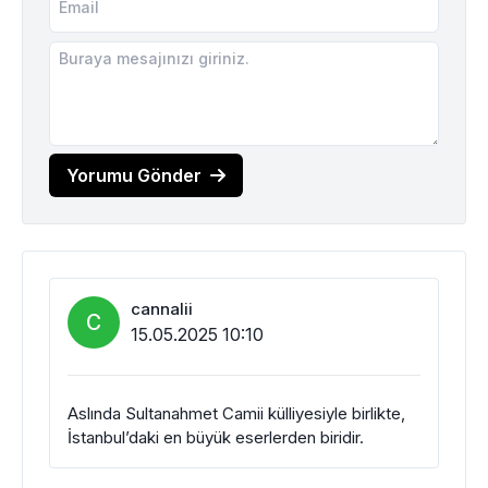
Yorumu Gönder
cannalii
C
15.05.2025 10:10
Aslında Sultanahmet Camii külliyesiyle birlikte,
İstanbul’daki en büyük eserlerden biridir.