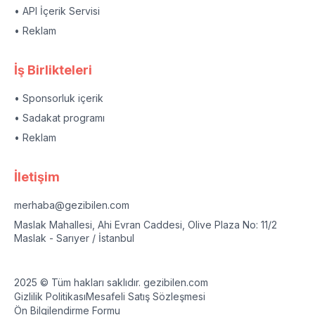
• API İçerik Servisi
• Reklam
İş Birlikteleri
• Sponsorluk içerik
• Sadakat programı
• Reklam
İletişim
merhaba@gezibilen.com
Maslak Mahallesi, Ahi Evran Caddesi, Olive Plaza No: 11/2
Maslak - Sarıyer / İstanbul
2025 © Tüm hakları saklıdır. gezibilen.com
Gizlilik Politikası
Mesafeli Satış Sözleşmesi
Ön Bilgilendirme Formu