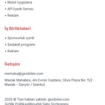
• Mobil Uygulama
• API İçerik Servisi
• Reklam
İş Birlikteleri
• Sponsorluk içerik
• Sadakat programı
• Reklam
İletişim
merhaba@gezibilen.com
Maslak Mahallesi, Ahi Evran Caddesi, Olive Plaza No: 11/2
Maslak - Sarıyer / İstanbul
2025 © Tüm hakları saklıdır. gezibilen.com
Gizlilik Politikası
Mesafeli Satış Sözleşmesi