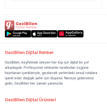
GeziBilen Dijital Rehber
GeziBilen, keşfetmek isteyen her kişi için dijital bir yol
arkadaşıdır. Profesyonel rehberler tarafından özgüne
hazırlanan içerikleriyle, gezilecek yerlerdeki sessil rotalara
işaret eder değişik şehir için düşünür. Nereye giderseniz
gidin, GeziBilen her zaman yanınızda.
GeziBilen Dijital Ürünleri