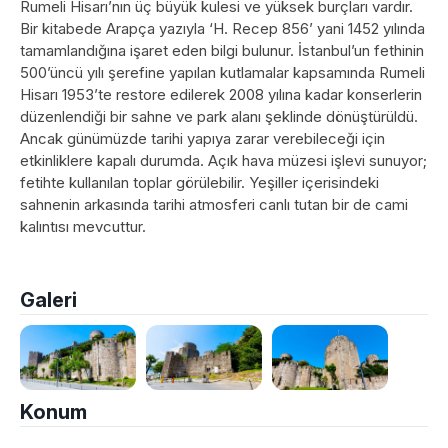
Rumeli Hisarı’nın üç büyük kulesi ve yüksek burçları vardır.
Bir kitabede Arapça yazıyla ‘H. Recep 856’ yani 1452 yılında
tamamlandığına işaret eden bilgi bulunur. İstanbul’un fethinin
500’üncü yılı şerefine yapılan kutlamalar kapsamında Rumeli
Hisarı 1953’te restore edilerek 2008 yılına kadar konserlerin
düzenlendiği bir sahne ve park alanı şeklinde dönüştürüldü.
Ancak günümüzde tarihi yapıya zarar verebileceği için
etkinliklere kapalı durumda. Açık hava müzesi işlevi sunuyor;
fetihte kullanılan toplar görülebilir. Yeşiller içerisindeki
sahnenin arkasında tarihi atmosferi canlı tutan bir de cami
kalıntısı mevcuttur.
Galeri
Konum