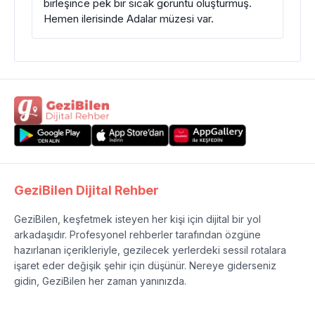
birleşince pek bir sıcak görüntü oluşturmuş.
Hemen ilerisinde Adalar müzesi var.
GeziBilen Dijital Rehber
GeziBilen, keşfetmek isteyen her kişi için dijital bir yol
arkadaşıdır. Profesyonel rehberler tarafından özgüne
hazırlanan içerikleriyle, gezilecek yerlerdeki sessil rotalara
işaret eder değişik şehir için düşünür. Nereye giderseniz
gidin, GeziBilen her zaman yanınızda.