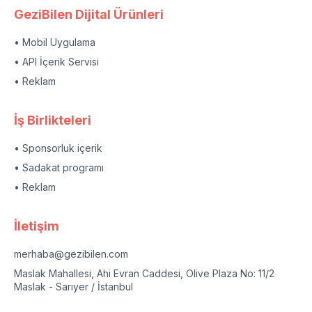
GeziBilen Dijital Ürünleri
• Mobil Uygulama
• API İçerik Servisi
• Reklam
İş Birlikteleri
• Sponsorluk içerik
• Sadakat programı
• Reklam
İletişim
merhaba@gezibilen.com
Maslak Mahallesi, Ahi Evran Caddesi, Olive Plaza No: 11/2
Maslak - Sarıyer / İstanbul