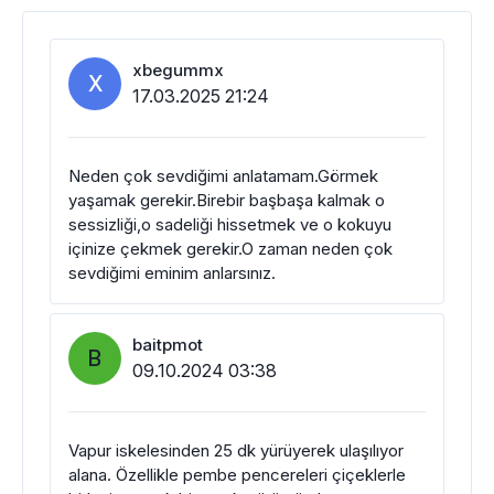
xbegummx
X
17.03.2025 21:24
Neden çok sevdiğimi anlatamam.Görmek
yaşamak gerekir.Birebir başbaşa kalmak o
sessizliği,o sadeliği hissetmek ve o kokuyu
içinize çekmek gerekir.O zaman neden çok
sevdiğimi eminim anlarsınız.
baitpmot
B
09.10.2024 03:38
Vapur iskelesinden 25 dk yürüyerek ulaşılıyor
alana. Özellikle pembe pencereleri çiçeklerle