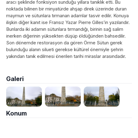
aracı şeklinde fonksiyon sunduğu yıllara tanıklık etti. Bu
noktada bilinen bir minyatürde ahşap direk üzerinde duran
maymun ve sütunlara tırmanan adamlar tasvir edilir. Konuya
ilişkin diğer kanıt ise Fransız Yazar Pierre Gilles’in yazılarıdır.
Bunlarda iki adamın sütunlara tırmandığı, birinin sağ salim
inerken diğerinin yüksekten düşüp öldüğünden bahsedilir.
Son dönemde restorasyon da gören Örme Sütun gerek
bulunduğu alanın silueti gerekse kültürel önemiyle şehrin
yakından tanık edilmesi önerilen tarihi miraslar arasındadır.
Galeri
Konum