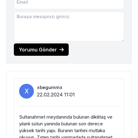
Yorumu Gönder
xbegummx
X
22.02.2024 11:01
Sultanahmet meydanında bulunan dikilitaş ve
yılanlı sütun yanında bulunan son derece
yüksek tarihi yapı. Buranın tarihini mutlaka
okuyun. Zaten tarihi yarımadada sultanahmet