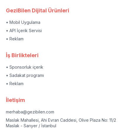
GeziBilen Dijital Ürünleri
• Mobil Uygulama
• API İçerik Servisi
• Reklam
İş Birlikteleri
• Sponsorluk içerik
• Sadakat programı
• Reklam
İletişim
merhaba@gezibilen.com
Maslak Mahallesi, Ahi Evran Caddesi, Olive Plaza No: 11/2
Maslak - Sarıyer / İstanbul