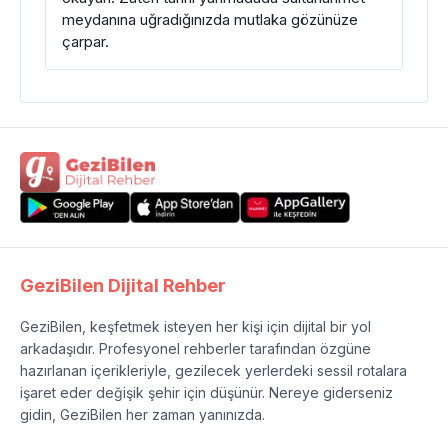
meydanına uğradığınızda mutlaka gözünüze
çarpar.
GeziBilen Dijital Rehber
GeziBilen, keşfetmek isteyen her kişi için dijital bir yol
arkadaşıdır. Profesyonel rehberler tarafından özgüne
hazırlanan içerikleriyle, gezilecek yerlerdeki sessil rotalara
işaret eder değişik şehir için düşünür. Nereye giderseniz
gidin, GeziBilen her zaman yanınızda.