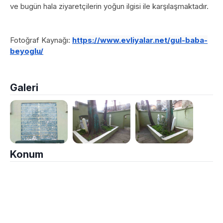
ve bugün hala ziyaretçilerin yoğun ilgisi ile karşılaşmaktadır.
Fotoğraf Kaynağı:
https://www.evliyalar.net/gul-baba-
beyoglu/
Galeri
Konum