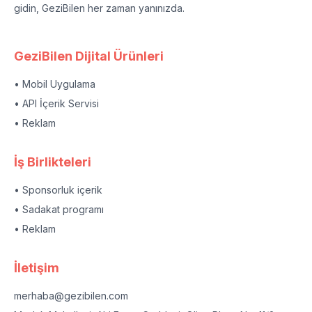
gidin, GeziBilen her zaman yanınızda.
GeziBilen Dijital Ürünleri
• Mobil Uygulama
• API İçerik Servisi
• Reklam
İş Birlikteleri
• Sponsorluk içerik
• Sadakat programı
• Reklam
İletişim
merhaba@gezibilen.com