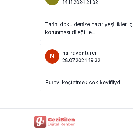
14.11.2024 21:32
Tarihi doku denize nazır yeşillikler
korunması dileği ile...
narraventurer
N
28.07.2024 19:32
Burayı keşfetmek çok keyifliydi.