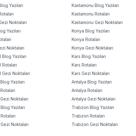
log Yazıları
Kastamonu
Blog Yazıları
otaları
Kastamonu
Rotaları
ezi Noktaları
Kastamonu
Gezi Noktaları
og Yazıları
Konya
Blog Yazıları
taları
Konya
Rotaları
zi Noktaları
Konya
Gezi Noktaları
l
Blog Yazıları
Kars
Blog Yazıları
l
Rotaları
Kars
Rotaları
l
Gezi Noktaları
Kars
Gezi Noktaları
Blog Yazıları
Antalya
Blog Yazıları
Rotaları
Antalya
Rotaları
Gezi Noktaları
Antalya
Gezi Noktaları
Blog Yazıları
Trabzon
Blog Yazıları
Rotaları
Trabzon
Rotaları
Gezi Noktaları
Trabzon
Gezi Noktaları