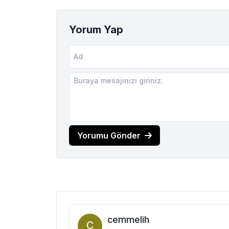
Yorum Yap
Yorumu Gönder
cemmelih
C