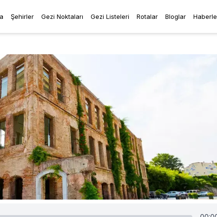
a
Şehirler
Gezi Noktaları
Gezi Listeleri
Rotalar
Bloglar
Haberle
00:0