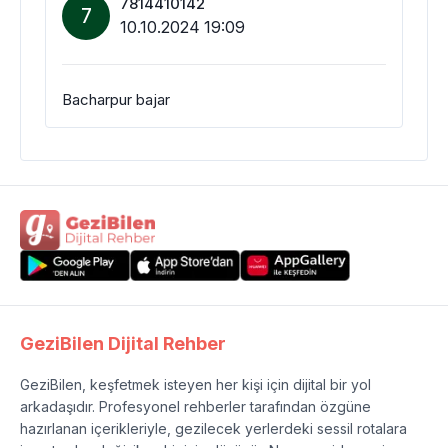
7814410142
7
10.10.2024 19:09
Bacharpur bajar
GeziBilen Dijital Rehber
GeziBilen, keşfetmek isteyen her kişi için dijital bir yol
arkadaşıdır. Profesyonel rehberler tarafından özgüne
hazırlanan içerikleriyle, gezilecek yerlerdeki sessil rotalara