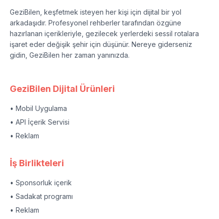
GeziBilen, keşfetmek isteyen her kişi için dijital bir yol
arkadaşıdır. Profesyonel rehberler tarafından özgüne
hazırlanan içerikleriyle, gezilecek yerlerdeki sessil rotalara
işaret eder değişik şehir için düşünür. Nereye giderseniz
gidin, GeziBilen her zaman yanınızda.
GeziBilen Dijital Ürünleri
• Mobil Uygulama
• API İçerik Servisi
• Reklam
İş Birlikteleri
• Sponsorluk içerik
• Sadakat programı
• Reklam