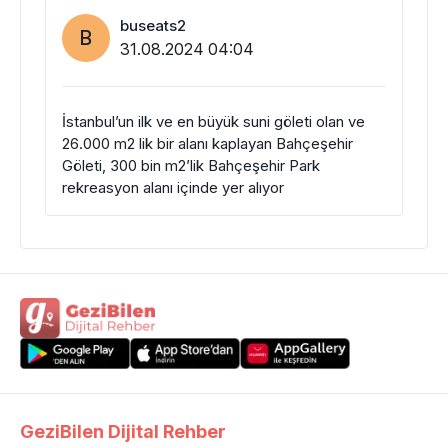
buseats2
B
31.08.2024 04:04
İstanbul’un ilk ve en büyük suni göleti olan ve
26.000 m2 lik bir alanı kaplayan Bahçeşehir
Göleti, 300 bin m2’lik Bahçeşehir Park
rekreasyon alanı içinde yer alıyor
GeziBilen Dijital Rehber