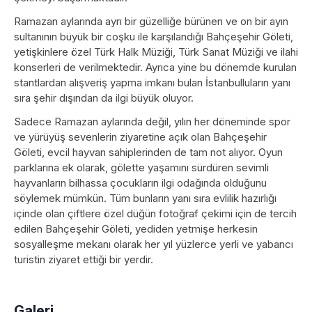
Ramazan aylarında ayrı bir güzelliğe bürünen ve on bir ayın
sultanının büyük bir coşku ile karşılandığı Bahçeşehir Göleti,
yetişkinlere özel Türk Halk Müziği, Türk Sanat Müziği ve ilahi
konserleri de verilmektedir. Ayrıca yine bu dönemde kurulan
stantlardan alışveriş yapma imkanı bulan İstanbulluların yanı
sıra şehir dışından da ilgi büyük oluyor.
Sadece Ramazan aylarında değil, yılın her döneminde spor
ve yürüyüş sevenlerin ziyaretine açık olan Bahçeşehir
Göleti, evcil hayvan sahiplerinden de tam not alıyor. Oyun
parklarına ek olarak, gölette yaşamını sürdüren sevimli
hayvanların bilhassa çocukların ilgi odağında olduğunu
söylemek mümkün. Tüm bunların yanı sıra evlilik hazırlığı
içinde olan çiftlere özel düğün fotoğraf çekimi için de tercih
edilen Bahçeşehir Göleti, yediden yetmişe herkesin
sosyalleşme mekanı olarak her yıl yüzlerce yerli ve yabancı
turistin ziyaret ettiği bir yerdir.
Galeri