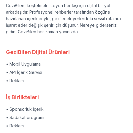
GeziBilen, keşfetmek isteyen her kişi için dijital bir yol
arkadaşıdır. Profesyonel rehberler tarafından özgüne
hazırlanan içerikleriyle, gezilecek yerlerdeki sessil rotalara
işaret eder değişik şehir için düşünür. Nereye giderseniz
gidin, GeziBilen her zaman yanınızda.
GeziBilen Dijital Ürünleri
• Mobil Uygulama
• API İçerik Servisi
• Reklam
İş Birlikteleri
• Sponsorluk içerik
• Sadakat programı
• Reklam