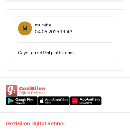
muratty
M
04.05.2025 19:43
Gayet güzel Pırıl pırıl bir camii
GeziBilen Dijital Rehber