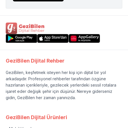
GeziBilen Dijital Rehber
GeziBilen, keşfetmek isteyen her kişi için dijital bir yol
arkadaşıdır. Profesyonel rehberler tarafından özgüne
hazırlanan içerikleriyle, gezilecek yerlerdeki sessil rotalara
işaret eder değişik şehir için düşünür. Nereye giderseniz
gidin, GeziBilen her zaman yanınızda.
GeziBilen Dijital Ürünleri