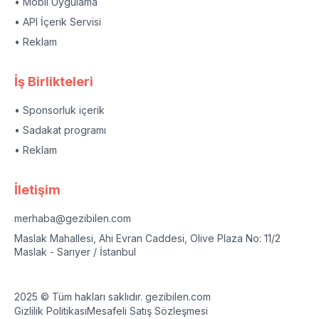
• Mobil Uygulama
• API İçerik Servisi
• Reklam
İş Birlikteleri
• Sponsorluk içerik
• Sadakat programı
• Reklam
İletişim
merhaba@gezibilen.com
Maslak Mahallesi, Ahi Evran Caddesi, Olive Plaza No: 11/2
Maslak - Sarıyer / İstanbul
2025 © Tüm hakları saklıdır. gezibilen.com
Gizlilik Politikası
Mesafeli Satış Sözleşmesi