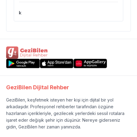
k
GeziBilen Dijital Rehber
GeziBilen, keşfetmek isteyen her kişi için dijital bir yol
arkadaşıdır. Profesyonel rehberler tarafından özgüne
hazırlanan içerikleriyle, gezilecek yerlerdeki sessil rotalara
işaret eder değişik şehir için düşünür. Nereye giderseniz
gidin, GeziBilen her zaman yanınızda.