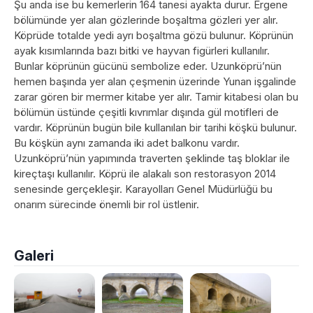
Şu anda ise bu kemerlerin 164 tanesi ayakta durur. Ergene
bölümünde yer alan gözlerinde boşaltma gözleri yer alır.
Köprüde totalde yedi ayrı boşaltma gözü bulunur. Köprünün
ayak kısımlarında bazı bitki ve hayvan figürleri kullanılır.
Bunlar köprünün gücünü sembolize eder. Uzunköprü’nün
hemen başında yer alan çeşmenin üzerinde Yunan işgalinde
zarar gören bir mermer kitabe yer alır. Tamir kitabesi olan bu
bölümün üstünde çeşitli kıvrımlar dışında gül motifleri de
vardır. Köprünün bugün bile kullanılan bir tarihi köşkü bulunur.
Bu köşkün aynı zamanda iki adet balkonu vardır.
Uzunköprü’nün yapımında traverten şeklinde taş bloklar ile
kireçtaşı kullanılır. Köprü ile alakalı son restorasyon 2014
senesinde gerçekleşir. Karayolları Genel Müdürlüğü bu
onarım sürecinde önemli bir rol üstlenir.
Galeri