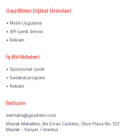
GeziBilen Dijital Ürünleri
• Mobil Uygulama
• API İçerik Servisi
• Reklam
İş Birlikteleri
• Sponsorluk içerik
• Sadakat programı
• Reklam
İletişim
merhaba@gezibilen.com
Maslak Mahallesi, Ahi Evran Caddesi, Olive Plaza No: 11/2
Maslak - Sarıyer / İstanbul