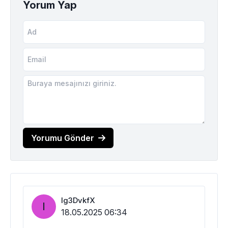
Yorum Yap
Yorumu Gönder
Ig3DvkfX
I
18.05.2025 06:34