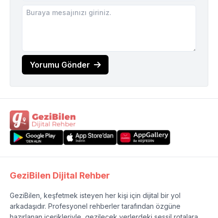
Yorumu Gönder
GeziBilen Dijital Rehber
GeziBilen, keşfetmek isteyen her kişi için dijital bir yol
arkadaşıdır. Profesyonel rehberler tarafından özgüne
hazırlanan içerikleriyle, gezilecek yerlerdeki sessil rotalara