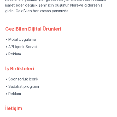
işaret eder değişik şehir için düşünür. Nereye giderseniz
gidin, GeziBilen her zaman yanınızda.
GeziBilen Dijital Ürünleri
• Mobil Uygulama
• API İçerik Servisi
• Reklam
İş Birlikteleri
• Sponsorluk içerik
• Sadakat programı
• Reklam
İletişim