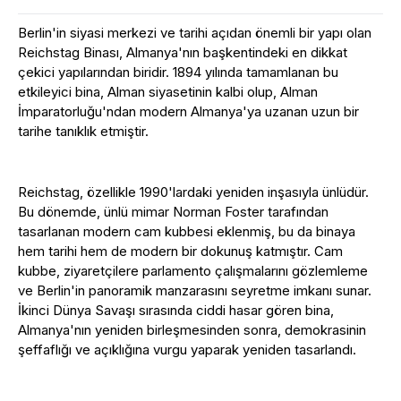
Berlin'in siyasi merkezi ve tarihi açıdan önemli bir yapı olan
Reichstag Binası, Almanya'nın başkentindeki en dikkat
çekici yapılarından biridir. 1894 yılında tamamlanan bu
etkileyici bina, Alman siyasetinin kalbi olup, Alman
İmparatorluğu'ndan modern Almanya'ya uzanan uzun bir
tarihe tanıklık etmiştir.
Reichstag, özellikle 1990'lardaki yeniden inşasıyla ünlüdür.
Bu dönemde, ünlü mimar Norman Foster tarafından
tasarlanan modern cam kubbesi eklenmiş, bu da binaya
hem tarihi hem de modern bir dokunuş katmıştır. Cam
kubbe, ziyaretçilere parlamento çalışmalarını gözlemleme
ve Berlin'in panoramik manzarasını seyretme imkanı sunar.
İkinci Dünya Savaşı sırasında ciddi hasar gören bina,
Almanya'nın yeniden birleşmesinden sonra, demokrasinin
şeffaflığı ve açıklığına vurgu yaparak yeniden tasarlandı.