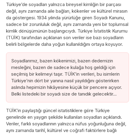
Türkiye’de soyadları yalnızca bireysel kimliğin bir parçası
değil, aynı zamanda aile bağları, kökenler ve kültürel mirasın
da göstergesi. 1934 yılında yürürlüğe giren Soyadı Kanunu,
sadece bir zorunluluk değil, aynı zamanda yeni bir toplumsal
kimlik dönüşümünün başlangıcıydı. Türkiye İstatistik Kurumu
(TÜİK) tarafından açıklanan son veriler ise bazı soyadların
belirli bölgelerde daha yoğun kullanıldığını ortaya koyuyor.
Soyadlarımız, bazen kökenimizi, bazen dedemizin
mesleğini, bazen de sadece kulağa hoş geldiği için
seçilmiş bir kelimeyi taşır. TÜİK’in verileri, bu isimlerin
Türkiye’nin dört bir yanına nasıl yayıldığını gösterirken
aslında hepimizin hikâyesine küçük bir pencere açıyor.
Belki listedeki bir soyadı size de tanıdık gelecektir…
TÜİK’in paylaştığı güncel istatistiklere göre Türkiye
genelinde en yaygın şekilde kullanılan soyadları açıklandı.
Veriler, farklı soyadlarının yalnızca nüfus yoğunluğuna değil,
aynı zamanda tarihî, kültürel ve coğrafi faktörlere bağlı