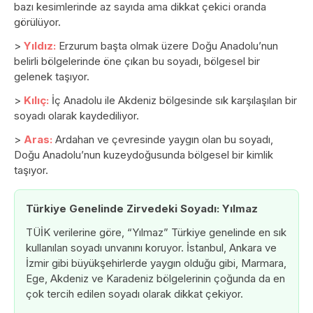
bazı kesimlerinde az sayıda ama dikkat çekici oranda
görülüyor.
>
Yıldız:
Erzurum başta olmak üzere Doğu Anadolu’nun
belirli bölgelerinde öne çıkan bu soyadı, bölgesel bir
gelenek taşıyor.
>
Kılıç:
İç Anadolu ile Akdeniz bölgesinde sık karşılaşılan bir
soyadı olarak kaydediliyor.
>
Aras:
Ardahan ve çevresinde yaygın olan bu soyadı,
Doğu Anadolu’nun kuzeydoğusunda bölgesel bir kimlik
taşıyor.
Türkiye Genelinde Zirvedeki Soyadı: Yılmaz
TÜİK verilerine göre, “Yılmaz” Türkiye genelinde en sık
kullanılan soyadı unvanını koruyor. İstanbul, Ankara ve
İzmir gibi büyükşehirlerde yaygın olduğu gibi, Marmara,
Ege, Akdeniz ve Karadeniz bölgelerinin çoğunda da en
çok tercih edilen soyadı olarak dikkat çekiyor.