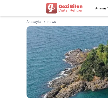
Anasayf
Anasayfa
>
news