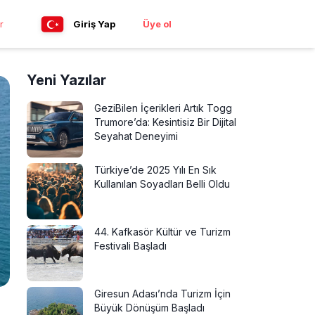
r
Giriş Yap
Üye ol
Yeni Yazılar
GeziBilen İçerikleri Artık Togg
Trumore’da: Kesintisiz Bir Dijital
Seyahat Deneyimi
Türkiye’de 2025 Yılı En Sık
Kullanılan Soyadları Belli Oldu
44. Kafkasör Kültür ve Turizm
Festivali Başladı
Giresun Adası’nda Turizm İçin
Büyük Dönüşüm Başladı