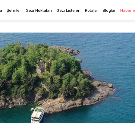
a
Şehirler
Gezi Noktaları
Gezi Listeleri
Rotalar
Bloglar
Haberle