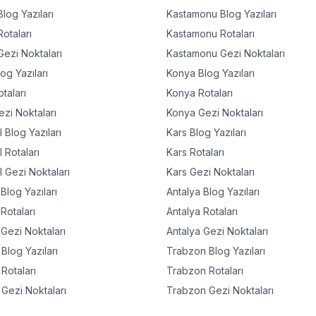
log Yazıları
Kastamonu
Blog Yazıları
otaları
Kastamonu
Rotaları
ezi Noktaları
Kastamonu
Gezi Noktaları
og Yazıları
Konya
Blog Yazıları
taları
Konya
Rotaları
zi Noktaları
Konya
Gezi Noktaları
l
Blog Yazıları
Kars
Blog Yazıları
l
Rotaları
Kars
Rotaları
l
Gezi Noktaları
Kars
Gezi Noktaları
Blog Yazıları
Antalya
Blog Yazıları
Rotaları
Antalya
Rotaları
Gezi Noktaları
Antalya
Gezi Noktaları
Blog Yazıları
Trabzon
Blog Yazıları
Rotaları
Trabzon
Rotaları
Gezi Noktaları
Trabzon
Gezi Noktaları