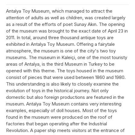
Antalya Toy Museum, which managed to attract the
attention of adults as well as children, was created largely
as a result of the efforts of poet Sunay Akın. The opening
of the museum was brought to the exact date of April 23 in
2011. In total, around three thousand antique toys are
exhibited in Antalya Toy Museum. Offering a fairytale
atmosphere, the museum is one of the city's two toy
museums. The museum in Kaleiçi, one of the most touristy
areas of Antalya, is the third Museum in Turkey to be
opened with this theme. The toys housed in the museum
consist of pieces that were used between 1860 and 1980.
This understanding is also likely to closely examine the
evolution of toys in the historical journey. Not only
domestic but also foreign productions are featured in the
museum. Antalya Toy Museum contains very interesting
examples, especially of doll houses. Most of the toys
found in the museum were produced on the roof of
factories that began operating after the Industrial
Revolution. A paper ship meets visitors at the entrance of