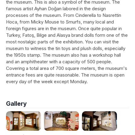
the museum. This is also a symbol of the museum. The
famous artist Ayhan Doğan labored in the design
processes of the museum. From Cinderella to Nasrettin
Hoca, from Micky Mouse to Smurfs, many local and
foreign figures are in the museum. Once quite popular in
Turkey, Fatoş, Bilge and Alasya brand dolls form one of the
most nostalgic parts of the exhibition. You can visit the
museum to witness the tin toys and plush dolls, especially
the 1950s stamp. The museum also has a workshop hall
and an amphitheater with a capacity of 500 people.
Covering a total area of 700 square meters, the museum's
entrance fees are quite reasonable. The museum is open
every day of the week except Monday.
Gallery