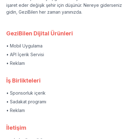
işaret eder değişik şehir için düşünür. Nereye giderseniz
gidin, GeziBilen her zaman yanınızda.
GeziBilen Dijital Ürünleri
• Mobil Uygulama
• API İçerik Servisi
• Reklam
İş Birlikteleri
• Sponsorluk içerik
• Sadakat programı
• Reklam
İletişim