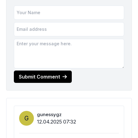
Submit Comment
gunessygz
G
12.04.2025 07:32