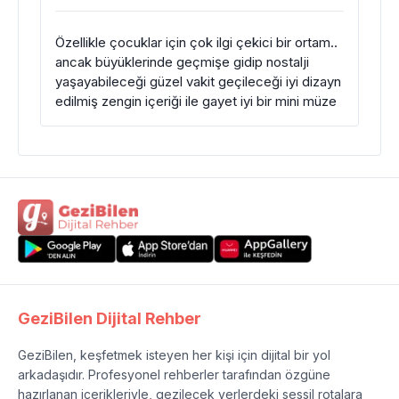
Özellikle çocuklar için çok ilgi çekici bir ortam..
ancak büyüklerinde geçmişe gidip nostalji
yaşayabileceği güzel vakit geçileceği iyi dizayn
edilmiş zengin içeriği ile gayet iyi bir mini müze
GeziBilen Dijital Rehber
GeziBilen, keşfetmek isteyen her kişi için dijital bir yol
arkadaşıdır. Profesyonel rehberler tarafından özgüne
hazırlanan içerikleriyle, gezilecek yerlerdeki sessil rotalara