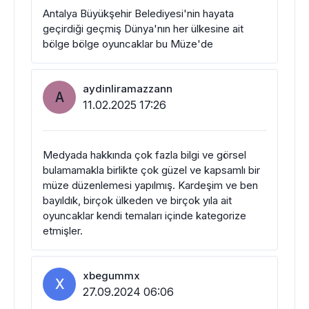
Antalya Büyükşehir Belediyesi'nin hayata
geçirdiği geçmiş Dünya'nın her ülkesine ait
bölge bölge oyuncaklar bu Müze'de
aydinliramazzann
A
11.02.2025 17:26
Medyada hakkında çok fazla bilgi ve görsel
bulamamakla birlikte çok güzel ve kapsamlı bir
müze düzenlemesi yapılmış. Kardeşim ve ben
bayıldık, birçok ülkeden ve birçok yıla ait
oyuncaklar kendi temaları içinde kategorize
etmişler.
xbegummx
X
27.09.2024 06:06