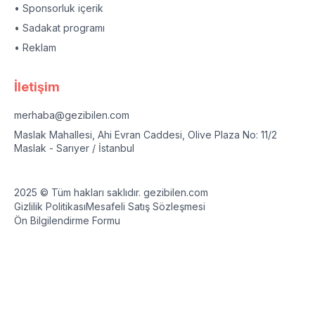
• Sponsorluk içerik
• Sadakat programı
• Reklam
İletişim
merhaba@gezibilen.com
Maslak Mahallesi, Ahi Evran Caddesi, Olive Plaza No: 11/2
Maslak - Sarıyer / İstanbul
2025 © Tüm hakları saklıdır. gezibilen.com
Gizlilik Politikası
Mesafeli Satış Sözleşmesi
Ön Bilgilendirme Formu