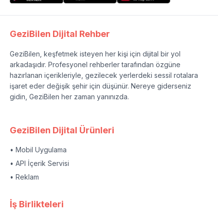
GeziBilen Dijital Rehber
GeziBilen, keşfetmek isteyen her kişi için dijital bir yol
arkadaşıdır. Profesyonel rehberler tarafından özgüne
hazırlanan içerikleriyle, gezilecek yerlerdeki sessil rotalara
işaret eder değişik şehir için düşünür. Nereye giderseniz
gidin, GeziBilen her zaman yanınızda.
GeziBilen Dijital Ürünleri
• Mobil Uygulama
• API İçerik Servisi
• Reklam
İş Birlikteleri