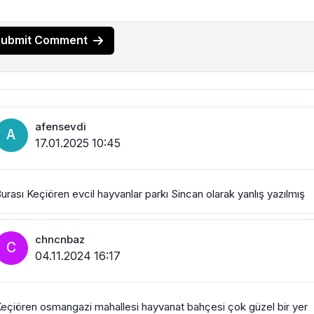
Submit Comment
afensevdi
A
17.01.2025 10:45
urası Keçiören evcil hayvanlar parkı Sincan olarak yanlış yazılmış
chncnbaz
C
04.11.2024 16:17
eçiören osmangazi mahallesi hayvanat bahçesi çok güzel bir yer