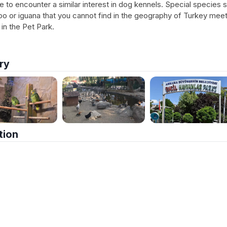
e to encounter a similar interest in dog kennels. Special species 
o or iguana that you cannot find in the geography of Turkey meet
 in the Pet Park.
ry
tion