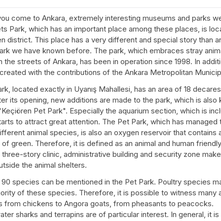
ou come to Ankara, extremely interesting museums and parks 
ts Park, which has an important place among these places, is loc
n district. This place has a very different and special story than a
park we have known before. The park, which embraces stray anim
on the streets of Ankara, has been in operation since 1998. In additio
 created with the contributions of the Ankara Metropolitan Municipa
rk, located exactly in Uyanış Mahallesi, has an area of ​​18 decare
ter its opening, new additions are made to the park, which is also
"Keçiören Pet Park". Especially the aquarium section, which is inc
tarts to attract great attention. The Pet Park, which has managed 
fferent animal species, is also an oxygen reservoir that contains a
of green. Therefore, it is defined as an animal and human friendly
 three-story clinic, administrative building and security zone make
utside the animal shelters.
90 species can be mentioned in the Pet Park. Poultry species m
ority of these species. Therefore, it is possible to witness many 
s from chickens to Angora goats, from pheasants to peacocks.
ter sharks and terrapins are of particular interest. In general, it is