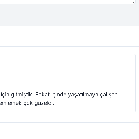
n gitmiştik. Fakat içinde yaşatılmaya çalışan
zlemlemek çok güzeldi.