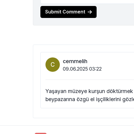
Submit Comment
cemmelih
C
09.06.2025 03:22
Yaşayan müzeye kurşun döktürmek içi
beypazarına özgü el işçiliklerini gö