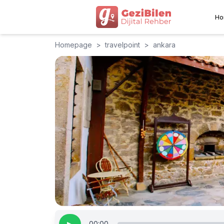
Ho
Homepage
>
travelpoint
>
ankara
00:00