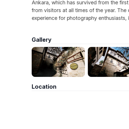
Ankara, which has survived from the first 
from visitors at all times of the year. T
experience for photography enthusiasts, 
Gallery
Location