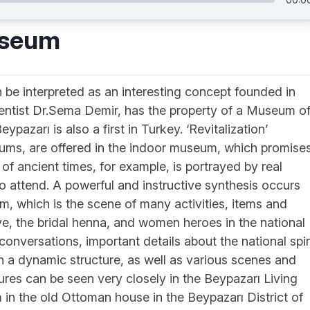
useum
be interpreted as an interesting concept founded in
ientist Dr.Sema Demir, has the property of a Museum o
pazarı is also a first in Turkey. ‘Revitalization’
eums, are offered in the indoor museum, which promise
n of ancient times, for example, is portrayed by real
o attend. A powerful and instructive synthesis occurs
um, which is the scene of many activities, items and
ve, the bridal henna, and women heroes in the national
 conversations, important details about the national spir
 a dynamic structure, as well as various scenes and
tures can be seen very closely in the Beypazarı Living
in the old Ottoman house in the Beypazarı District of