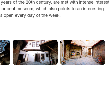
years of the 20th century, are met with intense interes
he concept museum, which also points to an interesting
is open every day of the week.