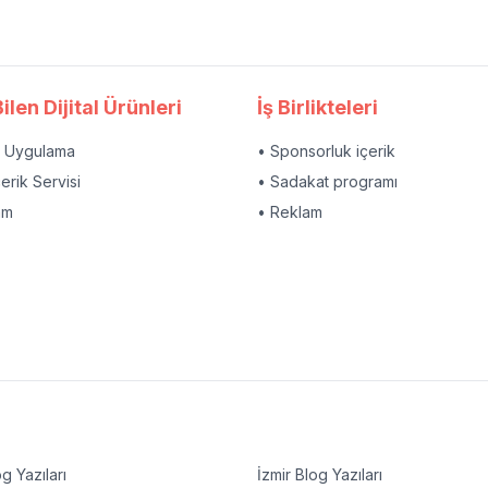
ilen Dijital Ürünleri
İş Birlikteleri
l Uygulama
• Sponsorluk içerik
çerik Servisi
• Sadakat programı
am
• Reklam
g Yazıları
İzmir
Blog Yazıları