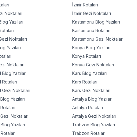
aları
İzmir
Rotaları
i Noktaları
İzmir
Gezi Noktaları
log Yazıları
Kastamonu
Blog Yazıları
otaları
Kastamonu
Rotaları
ezi Noktaları
Kastamonu
Gezi Noktaları
og Yazıları
Konya
Blog Yazıları
taları
Konya
Rotaları
zi Noktaları
Konya
Gezi Noktaları
l
Blog Yazıları
Kars
Blog Yazıları
l
Rotaları
Kars
Rotaları
l
Gezi Noktaları
Kars
Gezi Noktaları
Blog Yazıları
Antalya
Blog Yazıları
Rotaları
Antalya
Rotaları
Gezi Noktaları
Antalya
Gezi Noktaları
Blog Yazıları
Trabzon
Blog Yazıları
Rotaları
Trabzon
Rotaları