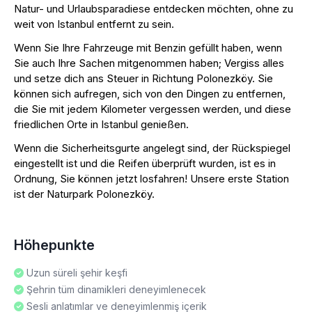
Natur- und Urlaubsparadiese entdecken möchten, ohne zu
weit von Istanbul entfernt zu sein.
Wenn Sie Ihre Fahrzeuge mit Benzin gefüllt haben, wenn
Sie auch Ihre Sachen mitgenommen haben; Vergiss alles
und setze dich ans Steuer in Richtung Polonezköy. Sie
können sich aufregen, sich von den Dingen zu entfernen,
die Sie mit jedem Kilometer vergessen werden, und diese
friedlichen Orte in Istanbul genießen.
Wenn die Sicherheitsgurte angelegt sind, der Rückspiegel
eingestellt ist und die Reifen überprüft wurden, ist es in
Ordnung, Sie können jetzt losfahren! Unsere erste Station
ist der Naturpark Polonezköy.
Höhepunkte
Uzun süreli şehir keşfi
Şehrin tüm dinamikleri deneyimlenecek
Sesli anlatımlar ve deneyimlenmiş içerik