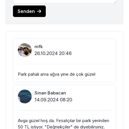
Senden
mfk
26.10.2024 20:46
Park pahalı ama ağva yine de çok güzel
Sinan Babacan
14.09.2024 08:20
Avga güzel hoş da. Fırsatçılar bir park yerinden
50 TL istiyor. "Değnekçiler" de diyebilirsiniz.