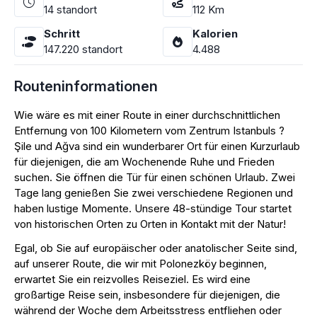
14
standort
112
Km
Schritt
Kalorien
147.220
standort
4.488
Routeninformationen
Wie wäre es mit einer Route in einer durchschnittlichen
Entfernung von 100 Kilometern vom Zentrum Istanbuls ?
Şile und Ağva sind ein wunderbarer Ort für einen Kurzurlaub
für diejenigen, die am Wochenende Ruhe und Frieden
suchen. Sie öffnen die Tür für einen schönen Urlaub. Zwei
Tage lang genießen Sie zwei verschiedene Regionen und
haben lustige Momente. Unsere 48-stündige Tour startet
von historischen Orten zu Orten in Kontakt mit der Natur!
Egal, ob Sie auf europäischer oder anatolischer Seite sind,
auf unserer Route, die wir mit Polonezköy beginnen,
erwartet Sie ein reizvolles Reiseziel. Es wird eine
großartige Reise sein, insbesondere für diejenigen, die
während der Woche dem Arbeitsstress entfliehen oder