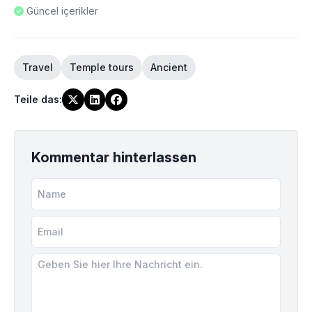
Güncel içerikler
Travel
Temple tours
Ancient
Teile das
:
Kommentar hinterlassen