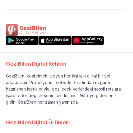
GeziBilen Dijital Rehber
GeziBilen, keşfetmek isteyen her kişi için dijital bir yol
arkadaşıdır. Profesyonel rehberler tarafından özgüne
hazırlanan içerikleriyle, gezilecek yerlerdeki sessil rotalara
işaret eder değişik şehir için düşünür. Nereye giderseniz
gidin, GeziBilen her zaman yanınızda.
GeziBilen Dijital Ürünleri