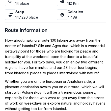
14
place
112
Km
Step
Calories
147.220
place
4.488
Route Information
How about making a route 100 kilometers away from the
center of Istanbul? Sile and Agva duo, which is a wonderful
getaway point for those who are looking for peace and
tranquility at the weekend, open the door to a beautiful
holiday for you. For two days, you can enjoy two different
regions, have fun minutes and our 48-hour tour begins,
from historical places to places intertwined with nature!
Whether you are on the European or Anatolian side, a
pleasant destination awaits you on our route, which we will
start with Polonezköy. It will be a tremendous journey,
especially for those who want to get away from the stress
of work on weekdays or explore natural and holiday havens
without getting too far from Istanbul.