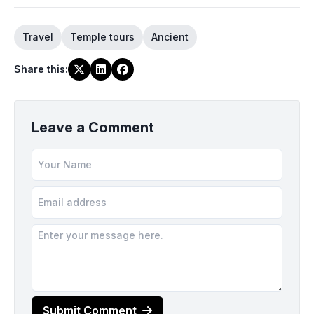
Travel
Temple tours
Ancient
Share this
:
Leave a Comment
Submit Comment