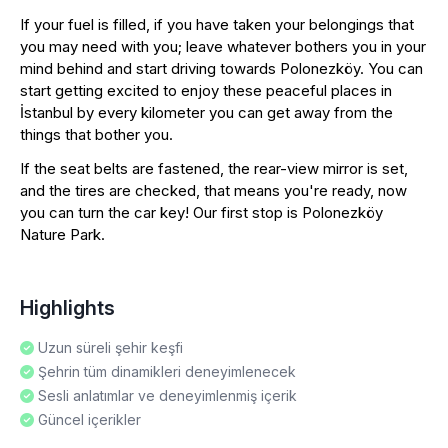
If your fuel is filled, if you have taken your belongings that
you may need with you; leave whatever bothers you in your
mind behind and start driving towards Polonezköy. You can
start getting excited to enjoy these peaceful places in
İstanbul by every kilometer you can get away from the
things that bother you.
If the seat belts are fastened, the rear-view mirror is set,
and the tires are checked, that means you're ready, now
you can turn the car key! Our first stop is Polonezköy
Nature Park.
Highlights
Uzun süreli şehir keşfi
Şehrin tüm dinamikleri deneyimlenecek
Sesli anlatımlar ve deneyimlenmiş içerik
Güncel içerikler