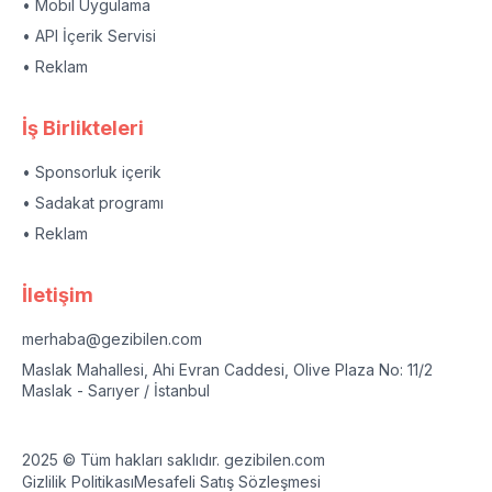
• Mobil Uygulama
• API İçerik Servisi
• Reklam
İş Birlikteleri
• Sponsorluk içerik
• Sadakat programı
• Reklam
İletişim
merhaba@gezibilen.com
Maslak Mahallesi, Ahi Evran Caddesi, Olive Plaza No: 11/2
Maslak - Sarıyer / İstanbul
2025 © Tüm hakları saklıdır. gezibilen.com
Gizlilik Politikası
Mesafeli Satış Sözleşmesi