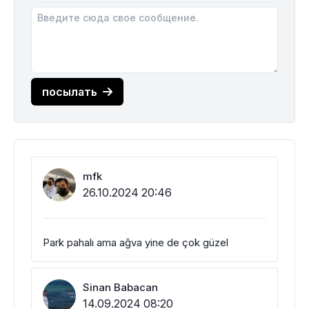
посылать
mfk
26.10.2024 20:46
Park pahalı ama ağva yine de çok güzel
Sinan Babacan
14.09.2024 08:20