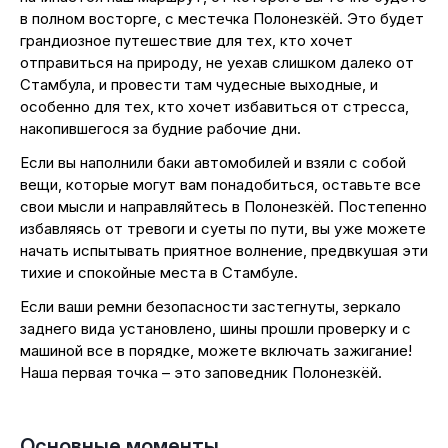
в полном восторге, с местечка Полонезкёй. Это будет
грандиозное путешествие для тех, кто хочет
отправиться на природу, не уехав слишком далеко от
Стамбула, и провести там чудесные выходные, и
особенно для тех, кто хочет избавиться от стресса,
накопившегося за будние рабочие дни.
Если вы наполнили баки автомобилей и взяли с собой
вещи, которые могут вам понадобиться, оставьте все
свои мысли и направляйтесь в Полонезкёй. Постепенно
избавляясь от тревоги и суеты по пути, вы уже можете
начать испытывать приятное волнение, предвкушая эти
тихие и спокойные места в Стамбуле.
Если ваши ремни безопасности застегнуты, зеркало
заднего вида установлено, шины прошли проверку и с
машиной все в порядке, можете включать зажигание!
Наша первая точка – это заповедник Полонезкёй.
Основные моменты