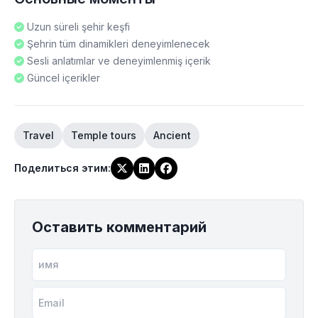
Uzun süreli şehir keşfi
Şehrin tüm dinamikleri deneyimlenecek
Sesli anlatımlar ve deneyimlenmiş içerik
Güncel içerikler
Travel
Temple tours
Ancient
Поделиться этим
:
Оставить комментарий