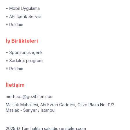
• Mobil Uygulama
• API İçerik Servisi
• Reklam
İş Birlikteleri
• Sponsorluk içerik
• Sadakat programı
• Reklam
İletişim
merhaba@gezibilen.com
Maslak Mahallesi, Ahi Evran Caddesi, Olive Plaza No: 11/2
Maslak - Sarıyer / İstanbul
2025 © Tüm hakları saklıdır. gezibilen.com