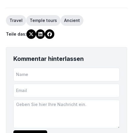
Travel
Temple tours
Ancient
Teile das
:
Kommentar hinterlassen