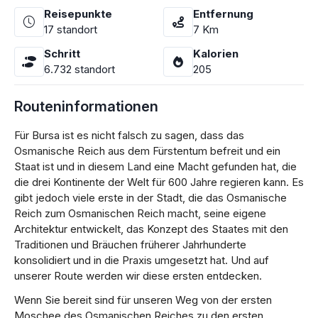
Reisepunkte
Entfernung
17
standort
7
Km
Schritt
Kalorien
6.732
standort
205
Routeninformationen
Für Bursa ist es nicht falsch zu sagen, dass das
Osmanische Reich aus dem Fürstentum befreit und ein
Staat ist und in diesem Land eine Macht gefunden hat, die
die drei Kontinente der Welt für 600 Jahre regieren kann. Es
gibt jedoch viele erste in der Stadt, die das Osmanische
Reich zum Osmanischen Reich macht, seine eigene
Architektur entwickelt, das Konzept des Staates mit den
Traditionen und Bräuchen früherer Jahrhunderte
konsolidiert und in die Praxis umgesetzt hat. Und auf
unserer Route werden wir diese ersten entdecken.
Wenn Sie bereit sind für unseren Weg von der ersten
Moschee des Osmanischen Reiches zu den ersten