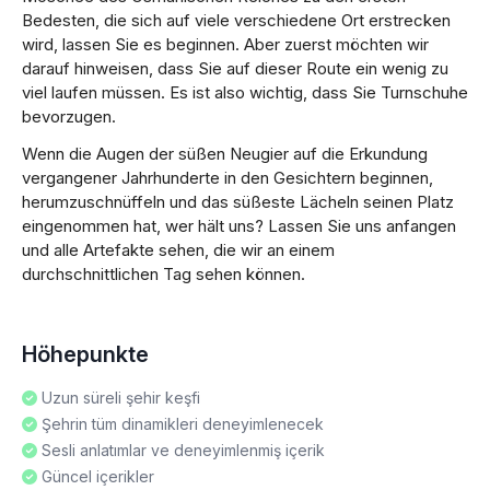
Bedesten, die sich auf viele verschiedene Ort erstrecken
wird, lassen Sie es beginnen. Aber zuerst möchten wir
darauf hinweisen, dass Sie auf dieser Route ein wenig zu
viel laufen müssen. Es ist also wichtig, dass Sie Turnschuhe
bevorzugen.
Wenn die Augen der süßen Neugier auf die Erkundung
vergangener Jahrhunderte in den Gesichtern beginnen,
herumzuschnüffeln und das süßeste Lächeln seinen Platz
eingenommen hat, wer hält uns? Lassen Sie uns anfangen
und alle Artefakte sehen, die wir an einem
durchschnittlichen Tag sehen können.
Höhepunkte
Uzun süreli şehir keşfi
Şehrin tüm dinamikleri deneyimlenecek
Sesli anlatımlar ve deneyimlenmiş içerik
Güncel içerikler