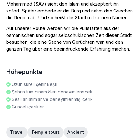
Mohammed (SAV) sieht den Islam und akzeptiert ihn
sofort. Später eroberte er die Burg und nahm den Griechen
die Region ab. Und so heißt die Stadt mit seinem Namen.
Auf unserer Route werden wir die Kultstätten aus der
osmanischen und sogar seldschukischen Zeit dieser Stadt
besuchen, die eine Sache von Gerüchten war, und den
ganzen Tag über eine beeindruckende Erfahrung machen.
Höhepunkte
Uzun süreli şehir keşfi
Şehrin tüm dinamikleri deneyimlenecek
Sesli anlatımlar ve deneyimlenmiş içerik
Güncel içerikler
Travel
Temple tours
Ancient