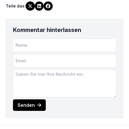
Teile das
:
Kommentar hinterlassen
Senden