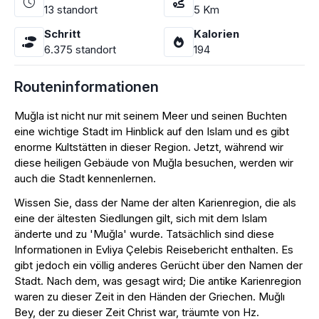
13
standort
5
Km
Schritt
Kalorien
6.375
standort
194
Routeninformationen
Muğla ist nicht nur mit seinem Meer und seinen Buchten
eine wichtige Stadt im Hinblick auf den Islam und es gibt
enorme Kultstätten in dieser Region. Jetzt, während wir
diese heiligen Gebäude von Muğla besuchen, werden wir
auch die Stadt kennenlernen.
Wissen Sie, dass der Name der alten Karienregion, die als
eine der ältesten Siedlungen gilt, sich mit dem Islam
änderte und zu 'Muğla' wurde. Tatsächlich sind diese
Informationen in Evliya Çelebis Reisebericht enthalten. Es
gibt jedoch ein völlig anderes Gerücht über den Namen der
Stadt. Nach dem, was gesagt wird; Die antike Karienregion
waren zu dieser Zeit in den Händen der Griechen. Muğlı
Bey, der zu dieser Zeit Christ war, träumte von Hz.