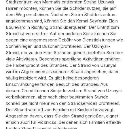
Stadtzentrum von Marmaris entfernten Strand Uzunyalı
fahren möchten, können Sie die Schilder nutzen, die auf
dem Weg erscheinen. Nachdem Sie im Stadtteilzentrum
angekommen sind, können Sie den Kemal Seyfettin Elgin
Boulevard in Richtung Strand überqueren. Der Eintritt zum
Strand ist vorerst frei. Auf der anderen Seite können Sie
gegen eine angemessene Gebühr von Dienstleistungen wie
Sonnenliegen und Duschen profitieren. Der Uzunyalı-
Strand, der zu den Elite-Stränden gehört, bietet im Sommer
viele Aktivitäten. Besonders sportliche Aktivitäten erhöhen
die Farbenpracht des Strandes. Der Strand von Uzunyalı
wird im Allgemeinen als sicherer Strand angesehen, da er
häufig inspiziert wird. Es gibt keine besonderen
Einschränkungen für den Besuch des Strandes. Aus
diesem Grund können Sie jederzeit am Strand von Uzunyalı
vorbeikommen, aber nach einer bestimmten Stunde
können Sie nicht mehr von den Strandservices profitieren.
Der Strand wird oft von Familien mit Kindern bevorzugt.
Abgesehen davon, dass Sie den Strand genießen, eignet
er sich auch für Picknicks, bei denen sich Familien effektiv
für den Strand Uzunyalı entscheiden.