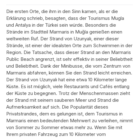
Die ersten Orte, die ihm in den Sinn kamen, als er die
Erklärung schrieb, besagten, dass der Tourismus Mugla
und Antalya in der Türkei sein würde. Besonders die
Strände im Stadtteil Marmaris in Muğla genießen einen
weltweiten Ruf. Der Strand von Uzunyalı, einer dieser
Strände, ist einer der idealsten Orte zum Schwimmen in der
Region. Die Tatsache, dass dieser Strand an den Marmaris
Public Beach angrenzt, ist sehr effektiv in seiner Beliebtheit
und Beliebtheit. Dank der Minibusse, die vom Zentrum von
Marmaris abfahren, können Sie den Strand leicht erreichen.
Der Strand von Uzunyalı hat eine etwa 10 Kilometer lange
Küste. Es ist möglich, viele Restaurants und Cafés entlang
der Küste zu begegnen. Trotz der Menschenmassen zieht
der Strand mit seinem sauberen Meer und Strand die
Aufmerksamkeit auf sich. Die Popularität dieses
Privatstrandes, dem es gelungen ist, dem Tourismus in
Marmaris einen bedeutenden Mehrwert zu verleihen, nimmt
von Sommer zu Sommer etwas mehr zu. Wenn Sie mit
Ihrem privaten Fahrzeug zum 10 Kilometer vom