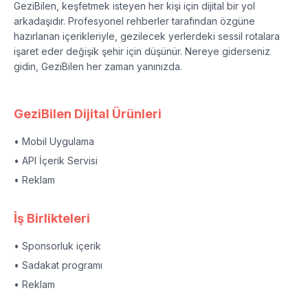
GeziBilen, keşfetmek isteyen her kişi için dijital bir yol
arkadaşıdır. Profesyonel rehberler tarafından özgüne
hazırlanan içerikleriyle, gezilecek yerlerdeki sessil rotalara
işaret eder değişik şehir için düşünür. Nereye giderseniz
gidin, GeziBilen her zaman yanınızda.
GeziBilen Dijital Ürünleri
• Mobil Uygulama
• API İçerik Servisi
• Reklam
İş Birlikteleri
• Sponsorluk içerik
• Sadakat programı
• Reklam