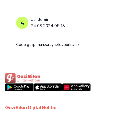
aslidemirr
A
24.08.2024 06:18
Gece gelip manzarayı izleyebilirsiniz.
GeziBilen Dijital Rehber