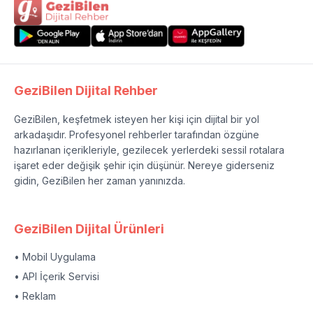
GeziBilen Dijital Rehber
GeziBilen, keşfetmek isteyen her kişi için dijital bir yol
arkadaşıdır. Profesyonel rehberler tarafından özgüne
hazırlanan içerikleriyle, gezilecek yerlerdeki sessil rotalara
işaret eder değişik şehir için düşünür. Nereye giderseniz
gidin, GeziBilen her zaman yanınızda.
GeziBilen Dijital Ürünleri
• Mobil Uygulama
• API İçerik Servisi
• Reklam