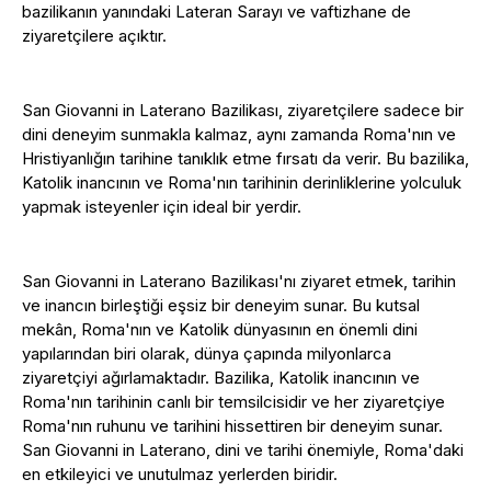
bazilikanın yanındaki Lateran Sarayı ve vaftizhane de
ziyaretçilere açıktır.
San Giovanni in Laterano Bazilikası, ziyaretçilere sadece bir
dini deneyim sunmakla kalmaz, aynı zamanda Roma'nın ve
Hristiyanlığın tarihine tanıklık etme fırsatı da verir. Bu bazilika,
Katolik inancının ve Roma'nın tarihinin derinliklerine yolculuk
yapmak isteyenler için ideal bir yerdir.
San Giovanni in Laterano Bazilikası'nı ziyaret etmek, tarihin
ve inancın birleştiği eşsiz bir deneyim sunar. Bu kutsal
mekân, Roma'nın ve Katolik dünyasının en önemli dini
yapılarından biri olarak, dünya çapında milyonlarca
ziyaretçiyi ağırlamaktadır. Bazilika, Katolik inancının ve
Roma'nın tarihinin canlı bir temsilcisidir ve her ziyaretçiye
Roma'nın ruhunu ve tarihini hissettiren bir deneyim sunar.
San Giovanni in Laterano, dini ve tarihi önemiyle, Roma'daki
en etkileyici ve unutulmaz yerlerden biridir.