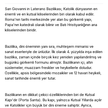
San Giovanni in Laterano Bazilikası, Katolik dünyasının en
önemli ve en kutsal kiliselerinden biri olarak kabul edilir.
Roma'nın tarihi merkezinde yer alan bu görkemli yapı,
Papa'nın katedrali olarak bilinir ve Batı Hristiyanlığının ana
kiliselerinden biridir.
Bazilika, dini öneminin yanı sıra, muhteşem mimarisi ve
sanat eserleriyle de ünlüdür. İlk olarak 4. yüzyılda inşa edilen
bazilika, zaman içinde birçok kez yeniden yapılandırılmış ve
bugünkü görkemli formunu almıştır. Bazilikanın içi, altın
süslemeler, muazzam freskler ve heykellerle doludur.
Özellikle, apsis bölgesindeki mozaikler ve 12 havari heykeli,
sanat tarihinde önemli yer tutar.
Bazilikanın en dikkat çekici özelliklerinden biri de Kutsal
Kapı'dır (Porta Santa). Bu kapı, yalnızca Kutsal Yıllarda açılır
ve Katolikler için büyük bir dini öneme sahiptir. Ayrıca,