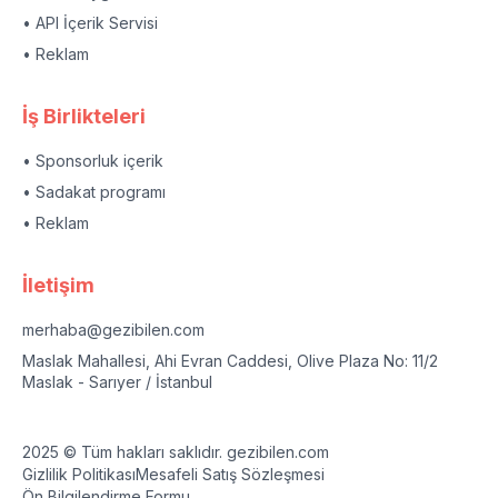
• API İçerik Servisi
• Reklam
İş Birlikteleri
• Sponsorluk içerik
• Sadakat programı
• Reklam
İletişim
merhaba@gezibilen.com
Maslak Mahallesi, Ahi Evran Caddesi, Olive Plaza No: 11/2
Maslak - Sarıyer / İstanbul
2025 © Tüm hakları saklıdır. gezibilen.com
Gizlilik Politikası
Mesafeli Satış Sözleşmesi
Ön Bilgilendirme Formu