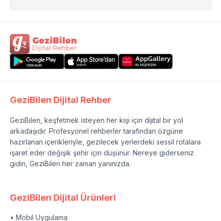
GeziBilen Dijital Rehber
GeziBilen, keşfetmek isteyen her kişi için dijital bir yol
arkadaşıdır. Profesyonel rehberler tarafından özgüne
hazırlanan içerikleriyle, gezilecek yerlerdeki sessil rotalara
işaret eder değişik şehir için düşünür. Nereye giderseniz
gidin, GeziBilen her zaman yanınızda.
GeziBilen Dijital Ürünleri
• Mobil Uygulama