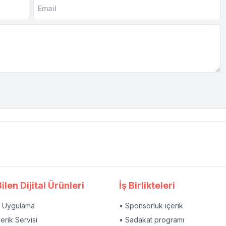
ilen Dijital Ürünleri
İş Birlikteleri
l Uygulama
• Sponsorluk içerik
çerik Servisi
• Sadakat programı