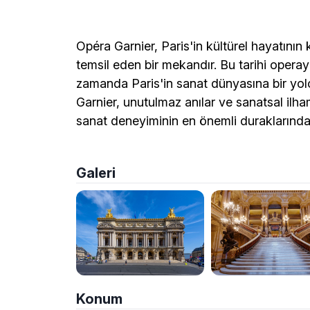
Opéra Garnier, Paris'in kültürel hayatının 
temsil eden bir mekandır. Bu tarihi operay
zamanda Paris'in sanat dünyasına bir yolc
Garnier, unutulmaz anılar ve sanatsal ilha
sanat deneyiminin en önemli duraklarından 
Galeri
Konum