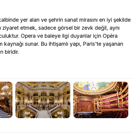
kalbinde yer alan ve şehrin sanat mirasını en iyi şekilde
ı ziyaret etmek, sadece görsel bir zevk değil, aynı
uluktur. Opera ve baleye ilgi duyanlar için Opéra
m kaynağı sunar. Bu ihtişamlı yapı, Paris'te yaşanan
biridir.