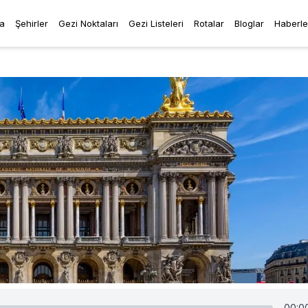
a
Şehirler
Gezi Noktaları
Gezi Listeleri
Rotalar
Bloglar
Haberle
00:0