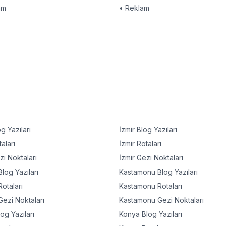
am
• Reklam
g Yazıları
İzmir
Blog Yazıları
aları
İzmir
Rotaları
i Noktaları
İzmir
Gezi Noktaları
log Yazıları
Kastamonu
Blog Yazıları
otaları
Kastamonu
Rotaları
ezi Noktaları
Kastamonu
Gezi Noktaları
og Yazıları
Konya
Blog Yazıları