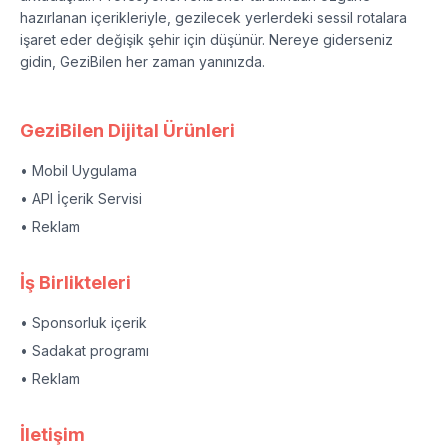
hazırlanan içerikleriyle, gezilecek yerlerdeki sessil rotalara
işaret eder değişik şehir için düşünür. Nereye giderseniz
gidin, GeziBilen her zaman yanınızda.
GeziBilen Dijital Ürünleri
• Mobil Uygulama
• API İçerik Servisi
• Reklam
İş Birlikteleri
• Sponsorluk içerik
• Sadakat programı
• Reklam
İletişim