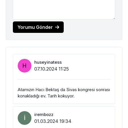
Yorumu Gönder
huseyinatess
H
07.10.2024 11:25
Atamızın Hacı Bektaş da Sivas kongresi sonrası
konakladığı ev. Tarih kokuyor.
irembozz
I
01.03.2024 19:34