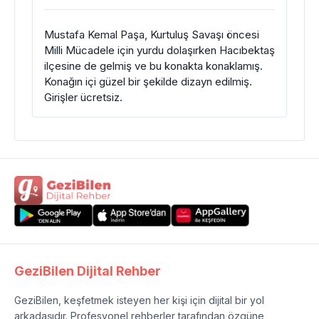
Mustafa Kemal Paşa, Kurtuluş Savaşı öncesi
Milli Mücadele için yurdu dolaşırken Hacıbektaş
ilçesine de gelmiş ve bu konakta konaklamış.
Konağın içi güzel bir şekilde dizayn edilmiş.
Girişler ücretsiz.
GeziBilen Dijital Rehber
GeziBilen, keşfetmek isteyen her kişi için dijital bir yol
arkadaşıdır. Profesyonel rehberler tarafından özgüne