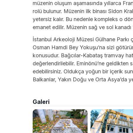
müzenin oluşum aşamasında yıllarca Fran
rolü bulunur. Müzenin ilk binası Sidon Kra
yetersiz kalır. Bu nedenle kompleks o döne
emanet edilir. Müzenin sağ ve sol kanadı 
İstanbul Arkeoloji Müzesi Gülhane Parkı 
Osman Hamdi Bey Yokuşu’na sizi götürü
konusudur. Bağcılar-Kabataş tramvay hat
değerlendirilebilir. Eminönü’ne geldikten
edebilirsiniz. Oldukça yoğun bir içerik su
Balkanlar, Yakın Doğu ve Orta Asya’da yer a
Galeri