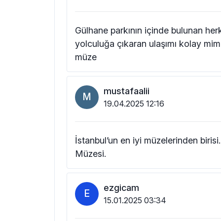
Gülhane parkının içinde bulunan herk
yolculuğa çıkaran ulaşımı kolay mimar
müze
mustafaalii
M
19.04.2025 12:16
İstanbul’un en iyi müzelerinden birisi
Müzesi.
ezgicam
E
15.01.2025 03:34