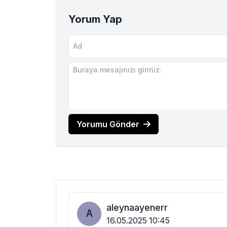
Yorum Yap
Yorumu Gönder
aleynaayenerr
A
16.05.2025 10:45