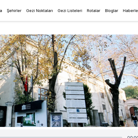
a
Şehirler
Gezi Noktaları
Gezi Listeleri
Rotalar
Bloglar
Haberle
00:0