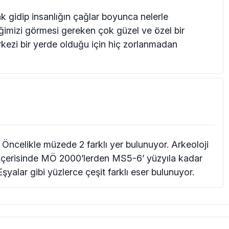
k gidip insanlığın çağlar boyunca nelerle
tiğimizi görmesi gereken çok güzel ve özel bir
ezi bir yerde olduğu için hiç zorlanmadan
i. Öncelikle müzede 2 farklı yer bulunuyor. Arkeoloji
 içerisinde MÖ 2000’lerden MS5-6’ yüzyıla kadar
şyalar gibi yüzlerce çeşit farklı eser bulunuyor.