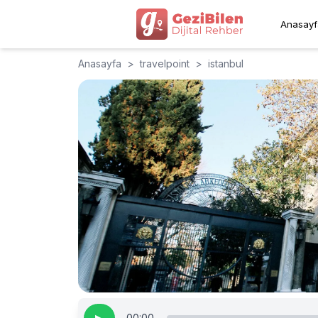
Anasayf
Anasayfa
>
travelpoint
>
istanbul
00:00