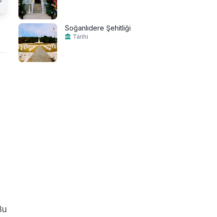
Soğanlıdere Şehitliği
Tarihi
Bu