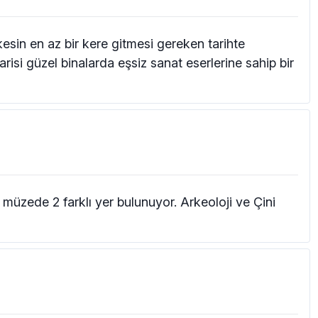
esin en az bir kere gitmesi gereken tarihte
isi güzel binalarda eşsiz sanat eserlerine sahip bir
. müzede 2 farklı yer bulunuyor. Arkeoloji ve Çini