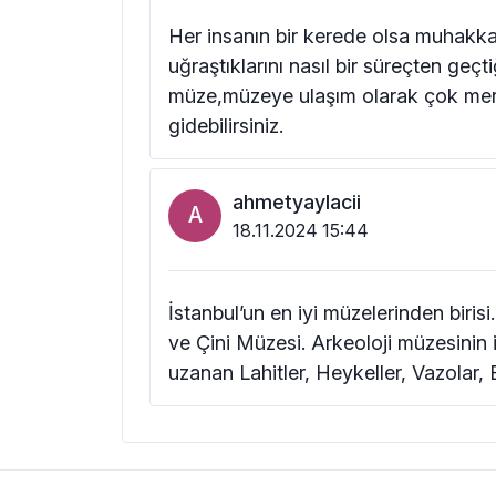
Her insanın bir kerede olsa muhakka
uğraştıklarını nasıl bir süreçten geç
müze,müzeye ulaşım olarak çok merk
gidebilirsiniz.
ahmetyaylacii
A
18.11.2024 15:44
İstanbul’un en iyi müzelerinden biris
ve Çini Müzesi. Arkeoloji müzesinin
uzanan Lahitler, Heykeller, Vazolar, E