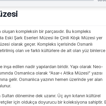
üzesi
n oluşan kompleksin bir parçasıdır. Bu kompleks
da Eski Şark Eserleri Müzesi ile Çinili Köşk Müzesi yer
 müzesi olarak geçer. Kompleks içerisinde Osmanlı
rilmiş olan ve farklı kültürlere de ait olan yüz binlerce
inşa edilen nadir yapılardan biridir. Yapı olarak Neo-
kısmında Osmanlıca olarak “Asar-ı Atika Müzesi” yazısı
mına gelir. Osmanlıca yazının hemen üzerinde yer alan
lunur.
 Sultan dönemine dek uzanır. Üç ayrı kıtanın kültürel
etçiler için oldukça doyurucu bir koleksiyona sahiptir. 