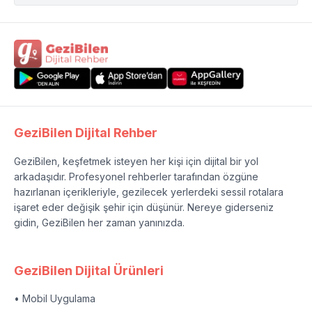
GeziBilen Dijital Rehber
GeziBilen, keşfetmek isteyen her kişi için dijital bir yol
arkadaşıdır. Profesyonel rehberler tarafından özgüne
hazırlanan içerikleriyle, gezilecek yerlerdeki sessil rotalara
işaret eder değişik şehir için düşünür. Nereye giderseniz
gidin, GeziBilen her zaman yanınızda.
GeziBilen Dijital Ürünleri
• Mobil Uygulama