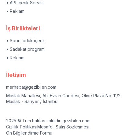
• API İçerik Servisi
• Reklam
İş Birlikteleri
• Sponsorluk içerik
• Sadakat programı
• Reklam
İletişim
merhaba@gezibilen.com
Maslak Mahallesi, Ahi Evran Caddesi, Olive Plaza No: 11/2
Maslak - Sarıyer / İstanbul
2025 © Tüm hakları saklıdır. gezibilen.com
Gizlilik Politikası
Mesafeli Satış Sözleşmesi
Ön Bilgilendirme Formu