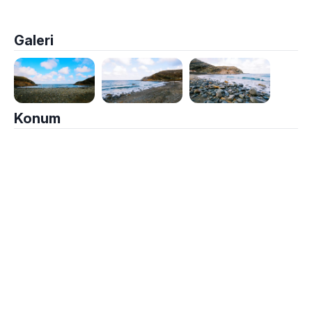
Galeri
Konum