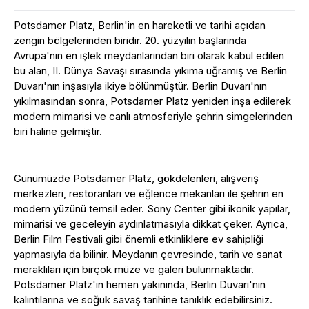
Potsdamer Platz, Berlin'in en hareketli ve tarihi açıdan
zengin bölgelerinden biridir. 20. yüzyılın başlarında
Avrupa'nın en işlek meydanlarından biri olarak kabul edilen
bu alan, II. Dünya Savaşı sırasında yıkıma uğramış ve Berlin
Duvarı'nın inşasıyla ikiye bölünmüştür. Berlin Duvarı'nın
yıkılmasından sonra, Potsdamer Platz yeniden inşa edilerek
modern mimarisi ve canlı atmosferiyle şehrin simgelerinden
biri haline gelmiştir.
Günümüzde Potsdamer Platz, gökdelenleri, alışveriş
merkezleri, restoranları ve eğlence mekanları ile şehrin en
modern yüzünü temsil eder. Sony Center gibi ikonik yapılar,
mimarisi ve geceleyin aydınlatmasıyla dikkat çeker. Ayrıca,
Berlin Film Festivali gibi önemli etkinliklere ev sahipliği
yapmasıyla da bilinir. Meydanın çevresinde, tarih ve sanat
meraklıları için birçok müze ve galeri bulunmaktadır.
Potsdamer Platz'ın hemen yakınında, Berlin Duvarı'nın
kalıntılarına ve soğuk savaş tarihine tanıklık edebilirsiniz.