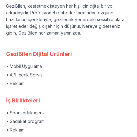
GeziBilen, keşfetmek isteyen her kişi için dijital bir yol
arkadaşıdır. Profesyonel rehberler tarafından özgüne
hazırlanan içerikleriyle, gezilecek yerlerdeki sessil rotalara
işaret eder değişik şehir için düşünür. Nereye giderseniz
gidin, GeziBilen her zaman yanınızda.
GeziBilen Dijital Ürünleri
• Mobil Uygulama
• API İçerik Servisi
• Reklam
İş Birlikteleri
• Sponsorluk içerik
• Sadakat programı
• Reklam