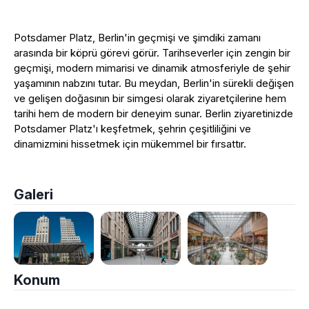
Potsdamer Platz, Berlin'in geçmişi ve şimdiki zamanı
arasında bir köprü görevi görür. Tarihseverler için zengin bir
geçmişi, modern mimarisi ve dinamik atmosferiyle de şehir
yaşamının nabzını tutar. Bu meydan, Berlin'in sürekli değişen
ve gelişen doğasının bir simgesi olarak ziyaretçilerine hem
tarihi hem de modern bir deneyim sunar. Berlin ziyaretinizde
Potsdamer Platz'ı keşfetmek, şehrin çeşitliliğini ve
dinamizmini hissetmek için mükemmel bir fırsattır.
Galeri
Konum