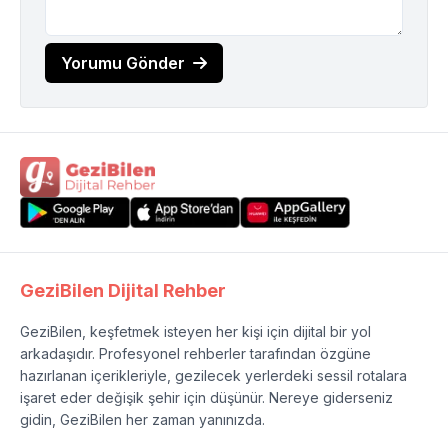
Yorumu Gönder
GeziBilen Dijital Rehber
GeziBilen, keşfetmek isteyen her kişi için dijital bir yol
arkadaşıdır. Profesyonel rehberler tarafından özgüne
hazırlanan içerikleriyle, gezilecek yerlerdeki sessil rotalara
işaret eder değişik şehir için düşünür. Nereye giderseniz
gidin, GeziBilen her zaman yanınızda.