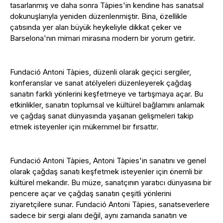
tasarlanmış ve daha sonra Tàpies'in kendine has sanatsal
dokunuşlarıyla yeniden düzenlenmiştir. Bina, özellikle
çatısında yer alan büyük heykeliyle dikkat çeker ve
Barselona'nın mimari mirasına modern bir yorum getirir.
Fundació Antoni Tàpies, düzenli olarak geçici sergiler,
konferanslar ve sanat atölyeleri düzenleyerek çağdaş
sanatın farklı yönlerini keşfetmeye ve tartışmaya açar. Bu
etkinlikler, sanatın toplumsal ve kültürel bağlamını anlamak
ve çağdaş sanat dünyasında yaşanan gelişmeleri takip
etmek isteyenler için mükemmel bir fırsattır.
Fundació Antoni Tàpies, Antoni Tàpies'in sanatını ve genel
olarak çağdaş sanatı keşfetmek isteyenler için önemli bir
kültürel mekandır. Bu müze, sanatçının yaratıcı dünyasına bir
pencere açar ve çağdaş sanatın çeşitli yönlerini
ziyaretçilere sunar. Fundació Antoni Tàpies, sanatseverlere
sadece bir sergi alanı değil, aynı zamanda sanatın ve