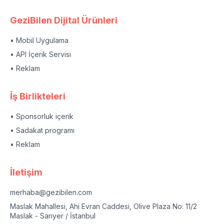
GeziBilen Dijital Ürünleri
• Mobil Uygulama
• API İçerik Servisi
• Reklam
İş Birlikteleri
• Sponsorluk içerik
• Sadakat programı
• Reklam
İletişim
merhaba@gezibilen.com
Maslak Mahallesi, Ahi Evran Caddesi, Olive Plaza No: 11/2
Maslak - Sarıyer / İstanbul