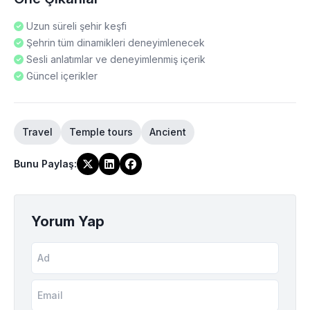
Uzun süreli şehir keşfi
Şehrin tüm dinamikleri deneyimlenecek
Sesli anlatımlar ve deneyimlenmiş içerik
Güncel içerikler
Travel
Temple tours
Ancient
Bunu Paylaş
:
Yorum Yap