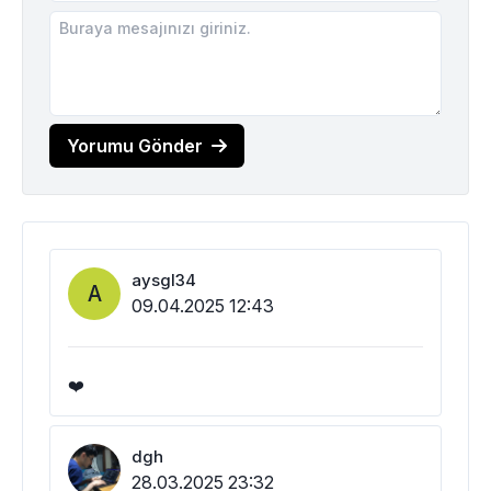
Yorumu Gönder
aysgl34
A
09.04.2025 12:43
❤️
dgh
28.03.2025 23:32