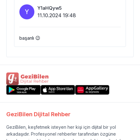
Y1aHQyw5
Y
11.10.2024 19:48
başarılı 😉
GeziBilen Dijital Rehber
GeziBilen, keşfetmek isteyen her kişi için dijital bir yol
arkadaşıdır. Profesyonel rehberler tarafından özgüne