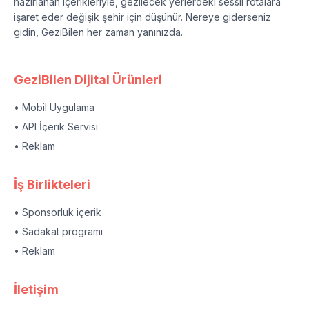
hazırlanan içerikleriyle, gezilecek yerlerdeki sessil rotalara
işaret eder değişik şehir için düşünür. Nereye giderseniz
gidin, GeziBilen her zaman yanınızda.
GeziBilen Dijital Ürünleri
• Mobil Uygulama
• API İçerik Servisi
• Reklam
İş Birlikteleri
• Sponsorluk içerik
• Sadakat programı
• Reklam
İletişim