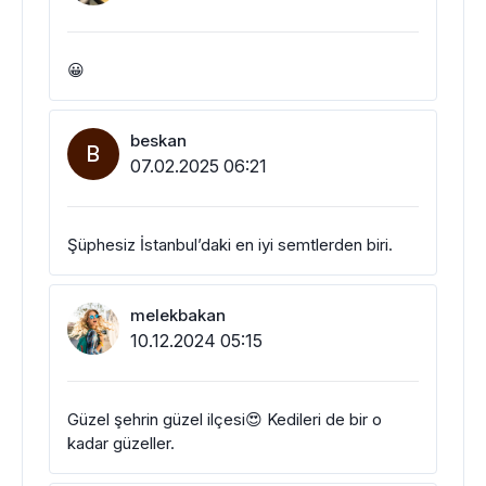
😀
beskan
B
07.02.2025 06:21
Şüphesiz İstanbul’daki en iyi semtlerden biri.
melekbakan
10.12.2024 05:15
Güzel şehrin güzel ilçesi😍 Kedileri de bir o
kadar güzeller.