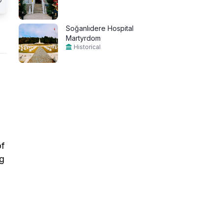
Soğanlıdere Hospital
Martyrdom
Historical
of
ng