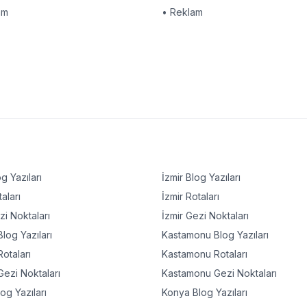
am
• Reklam
g Yazıları
İzmir
Blog Yazıları
aları
İzmir
Rotaları
i Noktaları
İzmir
Gezi Noktaları
log Yazıları
Kastamonu
Blog Yazıları
otaları
Kastamonu
Rotaları
ezi Noktaları
Kastamonu
Gezi Noktaları
og Yazıları
Konya
Blog Yazıları