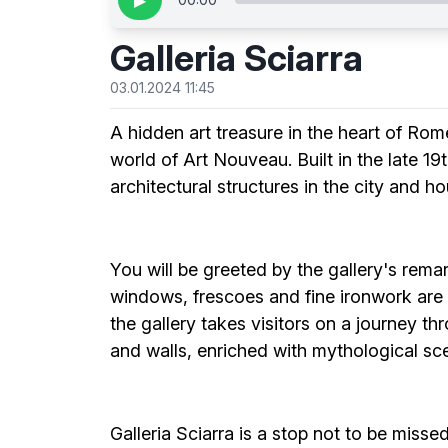
▶
Galleria Sciarra
03.01.2024 11:45
A hidden art treasure in the heart of Rome
world of Art Nouveau. Built in the late 19
architectural structures in the city and 
You will be greeted by the gallery's rema
windows, frescoes and fine ironwork are t
the gallery takes visitors on a journey th
and walls, enriched with mythological s
Galleria Sciarra is a stop not to be missed