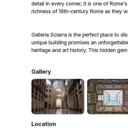
detail in every corner, it is one of Rome's
richness of 19th-century Rome as they wal
Galleria Sciarra is the perfect place to d
unique building promises an unforgettable
heritage and art history. This hidden gem
Gallery
Location