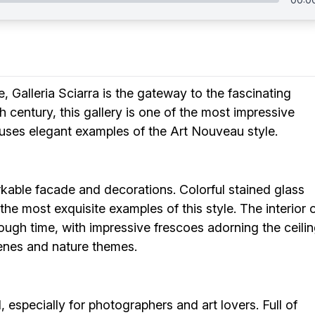
, Galleria Sciarra is the gateway to the fascinating
th century, this gallery is one of the most impressive
houses elegant examples of the Art Nouveau style.
rkable facade and decorations. Colorful stained glass
he most exquisite examples of this style. The interior 
rough time, with impressive frescoes adorning the ceili
cenes and nature themes.
, especially for photographers and art lovers. Full of