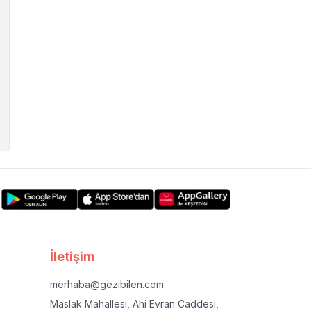
İletişim
merhaba@gezibilen.com
Maslak Mahallesi, Ahi Evran Caddesi,